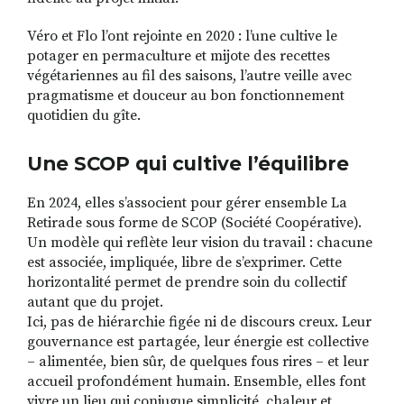
Véro et Flo l’ont rejointe en 2020 : l’une cultive le
potager en permaculture et mijote des recettes
végétariennes au fil des saisons, l’autre veille avec
pragmatisme et douceur au bon fonctionnement
quotidien du gîte.
Une SCOP qui cultive l’équilibre
En 2024, elles s’associent pour gérer ensemble La
Retirade sous forme de SCOP (Société Coopérative).
Un modèle qui reflète leur vision du travail : chacune
est associée, impliquée, libre de s’exprimer. Cette
horizontalité permet de prendre soin du collectif
autant que du projet.
Ici, pas de hiérarchie figée ni de discours creux. Leur
gouvernance est partagée, leur énergie est collective
– alimentée, bien sûr, de quelques fous rires – et leur
accueil profondément humain. Ensemble, elles font
vivre un lieu qui conjugue simplicité, chaleur et