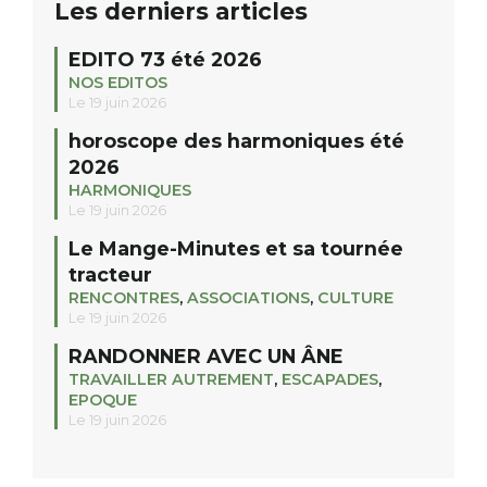
Les derniers articles
EDITO 73 été 2026
NOS EDITOS
Le 19 juin 2026
horoscope des harmoniques été
2026
HARMONIQUES
Le 19 juin 2026
Le Mange-Minutes et sa tournée
tracteur
RENCONTRES
,
ASSOCIATIONS
,
CULTURE
Le 19 juin 2026
RANDONNER AVEC UN ÂNE
TRAVAILLER AUTREMENT
,
ESCAPADES
,
EPOQUE
Le 19 juin 2026