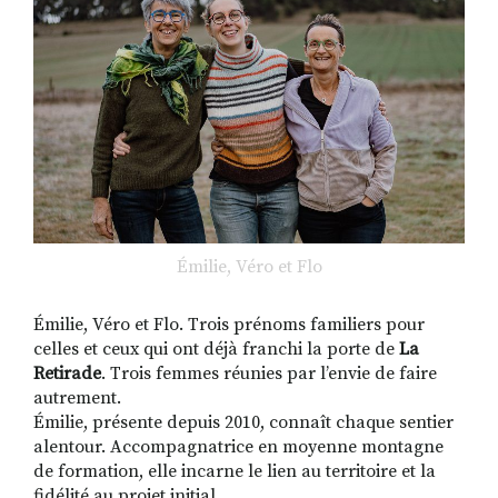
Émilie, Véro et Flo
Émilie, Véro et Flo. Trois prénoms familiers pour
celles et ceux qui ont déjà franchi la porte de
La
Retirade
. Trois femmes réunies par l’envie de faire
autrement.
Émilie, présente depuis 2010, connaît chaque sentier
alentour. Accompagnatrice en moyenne montagne
de formation, elle incarne le lien au territoire et la
fidélité au projet initial.