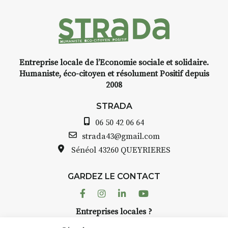
Entreprise locale de l’Economie sociale et solidaire.
Humaniste, éco-citoyen et résolument Positif depuis
2008
STRADA
06 50 42 06 64
strada43@gmail.com
Sénéol
43260 QUEYRIERES
GARDEZ LE CONTACT
Facebook
Instagram
Linkedin
Youtube
Entreprises locales ?
Nous avons des solutions pubs pour vous.