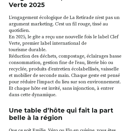
Verte 2025
L’engagement écologique de La Retirade n’est pas un
argument marketing. C’est un fil rouge, tissé au
quotidien.
En 2025, le gîte a reçu une nouvelle fois le label Clef
Verte, premier label international de
tourisme durable.
Réduction des déchets, compostage, éclairages basse
consommation, gestion fine de l’eau, literie bio ou
recyclée, produits d’entretien écolabellisés, vaisselle
et mobilier de seconde main. Chaque geste est pensé
pour réduire l’impact du lieu sur son environnement.
Et chaque hôte est invité, sans injonction, à entrer
dans cette dynamique.
Une table d’hôte qui fait la part
belle à la région
Que ce soit Emilie, Véro ou Flo en cuisine, vous êtes