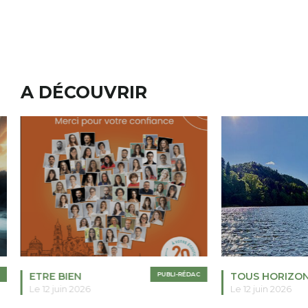
A DÉCOUVRIR
ETRE BIEN
PUBLI-RÉDAC
TOUS HORIZO
Le 12 juin 2026
Le 12 juin 2026