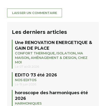
Les derniers articles
Une RENOVATION ENERGETIQUE &
GAIN DE PLACE
CONFORT THERMIQUE
,
ISOLATION
,
MA
MAISON
,
AMÉNAGEMENT & DESIGN
,
CHEZ
MOI
Le 07 août 2026
EDITO 73 été 2026
NOS EDITOS
Le 19 juin 2026
horoscope des harmoniques été
2026
HARMONIQUES