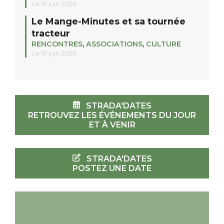
Le 19 juin 2026
Le Mange-Minutes et sa tournée
tracteur
RENCONTRES
,
ASSOCIATIONS
,
CULTURE
Le 19 juin 2026
STRADA'DATES
RETROUVEZ LES ÉVÉNEMENTS DU JOUR
ET À VENIR
STRADA'DATES
POSTEZ UNE DATE