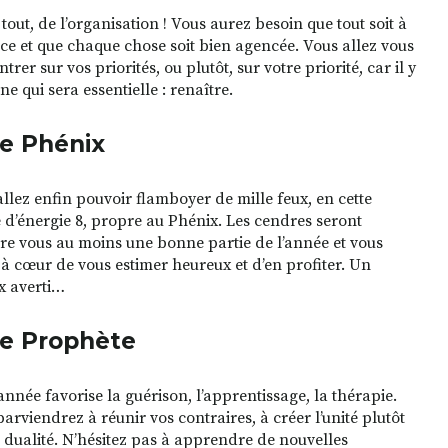
tout, de l’organisation ! Vous aurez besoin que tout soit à
ce et que chaque chose soit bien agencée. Vous allez vous
trer sur vos priorités, ou plutôt, sur votre priorité, car il y
ne qui sera essentielle : renaître.
le Phénix
llez enfin pouvoir flamboyer de mille feux, en cette
 d’énergie 8, propre au Phénix. Les cendres seront
ère vous au moins une bonne partie de l’année et vous
à cœur de vous estimer heureux et d’en profiter. Un
x averti…
le Prophète
année favorise la guérison, l’apprentissage, la thérapie.
arviendrez à réunir vos contraires, à créer l’unité plutôt
 dualité. N’hésitez pas à apprendre de nouvelles