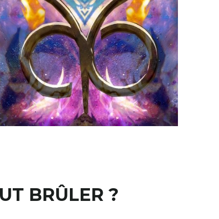
UT BRÛLER ?