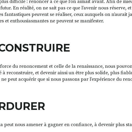
 plus difficile : renoncer à ce que l’on aimait avant. Afin de mi
futur. En réalité, on ne sait pas ce que l’avenir nous réserve, et
es fantastiques peuvent se réaliser, ceux auxquels on n’aurait
es et enthousiasmantes ne peuvent se manifester.
CONSTRUIRE
 force du renoncement et celle de la renaissance, nous pouvo
 à reconstruire, et devenir ainsi un être plus solide, plus fiab
n ne peut acquérir que si nous passons par l’expérience du ren
RDURER
la peut nous amener à gagner en confiance, à devenir plus stabl