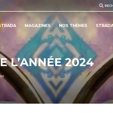
REC
STRADA
MAGAZINES
NOS THÈMES
STRADA
 L’ANNÉE 2024
024