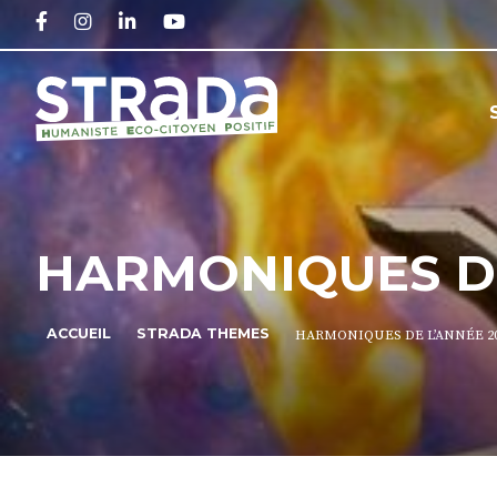
FACEBOOK
INSTAGRAM
LINKEDIN
YOUTUBE
HARMONIQUES DE
ACCUEIL
STRADA THEMES
HARMONIQUES DE L’ANNÉE 2