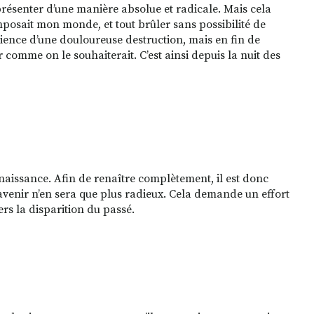
présenter d’une manière absolue et radicale. Mais cela
omposait mon monde, et tout brûler sans possibilité de
rience d’une douloureuse destruction, mais en fin de
r comme on le souhaiterait. C’est ainsi depuis la nuit des
enaissance. Afin de renaître complètement, il est donc
l’avenir n’en sera que plus radieux. Cela demande un effort
ers la disparition du passé.