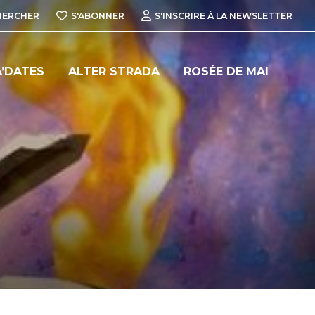
HERCHER
S'ABONNER
S'INSCRIRE À LA NEWSLETTER
’DATES
ALTER STRADA
ROSÉE DE MAI