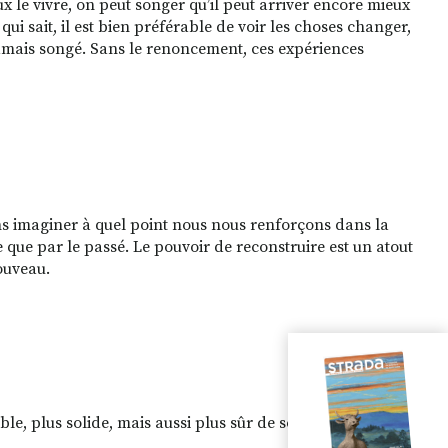
eux le vivre, on peut songer qu’il peut arriver encore mieux
 qui sait, il est bien préférable de voir les choses changer,
 jamais songé. Sans le renoncement, ces expériences
ns imaginer à quel point nous nous renforçons dans la
le que par le passé. Le pouvoir de reconstruire est un atout
ouveau.
e, plus solide, mais aussi plus sûr de soi.