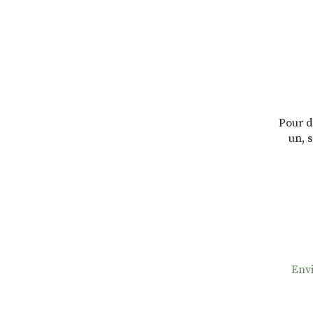
Pour d
un, s
Envi