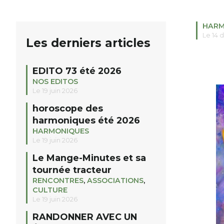
HARM
Le 14
Les derniers articles
EDITO 73 été 2026
NOS EDITOS
Le 19 juin 2026
horoscope des
harmoniques été 2026
HARMONIQUES
Le 19 juin 2026
Le Mange-Minutes et sa
tournée tracteur
RENCONTRES
,
ASSOCIATIONS
,
CULTURE
Le 19 juin 2026
RANDONNER AVEC UN