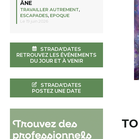
ÂNE
TRAVAILLER AUTREMENT
,
ESCAPADES
,
EPOQUE
Le 19 juin 2026
STRADA'DATES
RETROUVEZ LES ÉVÉNEMENTS
DU JOUR ET À VENIR
STRADA'DATES
POSTEZ UNE DATE
TO