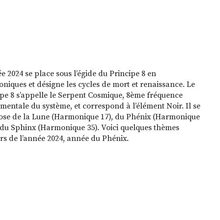
e 2024 se place sous l’égide du Principe 8 en
niques et désigne les cycles de mort et renaissance. Le
ipe 8 s’appelle le Serpent Cosmique, 8ème fréquence
entale du système, et correspond à l’élément Noir. Il se
se de la Lune (Harmonique 17), du Phénix (Harmonique
t du Sphinx (Harmonique 35). Voici quelques thèmes
rs de l’année 2024, année du Phénix.