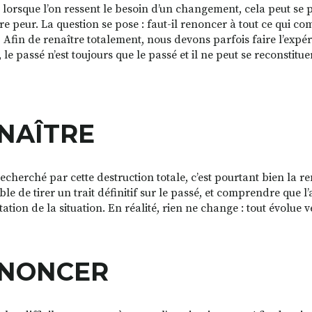
, lorsque l’on ressent le besoin d’un changement, cela peut se 
ire peur. La question se pose : faut-il renoncer à tout ce qui c
? Afin de renaître totalement, nous devons parfois faire l’expé
le passé n’est toujours que le passé et il ne peut se reconstitue
NAÎTRE
recherché par cette destruction totale, c’est pourtant bien la r
ble de tirer un trait définitif sur le passé, et comprendre que 
ation de la situation. En réalité, rien ne change : tout évolue v
NONCER