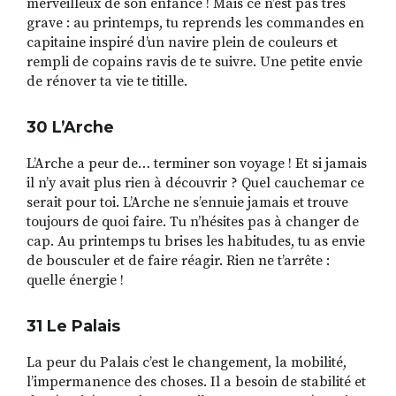
merveilleux de son enfance ! Mais ce n’est pas très
grave : au printemps, tu reprends les commandes en
capitaine inspiré d’un navire plein de couleurs et
rempli de copains ravis de te suivre. Une petite envie
de rénover ta vie te titille.
30 L
’
Arche
L’Arche a peur de… terminer son voyage ! Et si jamais
il n’y avait plus rien à découvrir ? Quel cauchemar ce
serait pour toi. L’Arche ne s’ennuie jamais et trouve
toujours de quoi faire. Tu n’hésites pas à changer de
cap. Au printemps tu brises les habitudes, tu as envie
de bousculer et de faire réagir. Rien ne t’arrête :
quelle énergie !
31 Le Palais
La peur du Palais c’est le changement, la mobilité,
l’impermanence des choses. Il a besoin de stabilité et