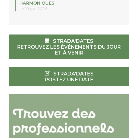
HARMONIQUES
Le 19 juin 2026
STRADA'DATES
RETROUVEZ LES ÉVÉNEMENTS DU JOUR
ET À VENIR
STRADA'DATES
POSTEZ UNE DATE