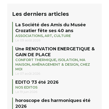
Les derniers articles
La Société des Amis du Musée
Crozatier fête ses 40 ans
ASSOCIATIONS
,
ART
,
CULTURE
Le 09 août 2026
Une RENOVATION ENERGETIQUE &
GAIN DE PLACE
CONFORT THERMIQUE
,
ISOLATION
,
MA
MAISON
,
AMÉNAGEMENT & DESIGN
,
CHEZ
MOI
Le 07 août 2026
EDITO 73 été 2026
NOS EDITOS
Le 19 juin 2026
horoscope des harmoniques été
2026