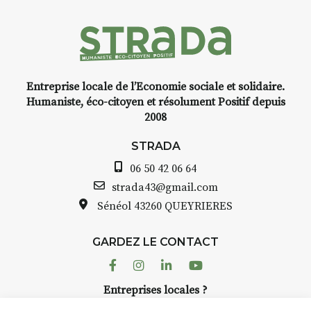
Entreprise locale de l’Economie sociale et solidaire.
Humaniste, éco-citoyen et résolument Positif depuis
2008
STRADA
06 50 42 06 64
strada43@gmail.com
Sénéol
43260 QUEYRIERES
GARDEZ LE CONTACT
Facebook
Instagram
Linkedin
Youtube
Entreprises locales ?
Nous avons des solutions pubs pour vous.