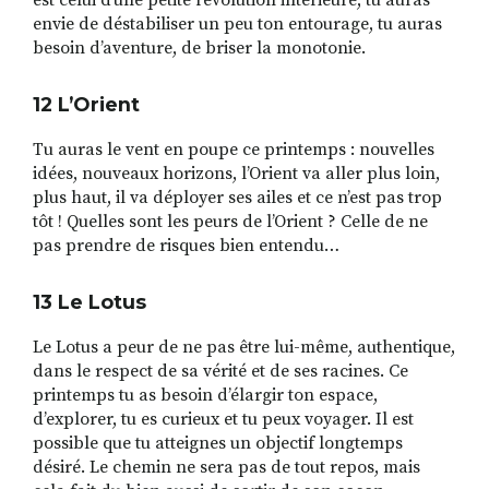
est celui d’une petite révolution intérieure, tu auras
envie de déstabiliser un peu ton entourage, tu auras
besoin d’aventure, de briser la monotonie.
12 L
’
Orient
Tu auras le vent en poupe ce printemps : nouvelles
idées, nouveaux horizons, l’Orient va aller plus loin,
plus haut, il va déployer ses ailes et ce n’est pas trop
tôt ! Quelles sont les peurs de l’Orient ? Celle de ne
pas prendre de risques bien entendu…
13 Le Lotus
Le Lotus a peur de ne pas être lui-même, authentique,
dans le respect de sa vérité et de ses racines. Ce
printemps tu as besoin d’élargir ton espace,
d’explorer, tu es curieux et tu peux voyager. Il est
possible que tu atteignes un objectif longtemps
désiré. Le chemin ne sera pas de tout repos, mais