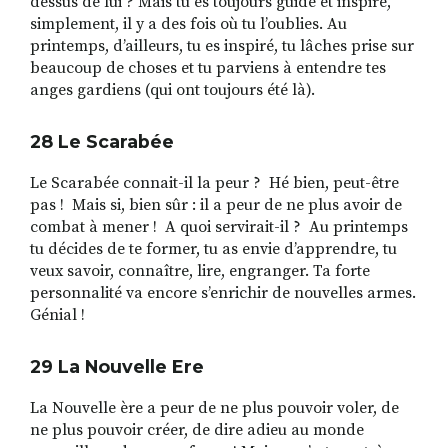
dessus de lui ? Mais tu es toujours guidé et inspiré,
simplement, il y a des fois où tu l’oublies. Au
printemps, d’ailleurs, tu es inspiré, tu lâches prise sur
beaucoup de choses et tu parviens à entendre tes
anges gardiens (qui ont toujours été là).
28 Le
Scarab
é
e
Le Scarabée connait-il la peur ? Hé bien, peut-être
pas ! Mais si, bien sûr : il a peur de ne plus avoir de
combat à mener ! A quoi servirait-il ? Au printemps
tu décides de te former, tu as envie d’apprendre, tu
veux savoir, connaître, lire, engranger. Ta forte
personnalité va encore s’enrichir de nouvelles armes.
Génial !
29 La Nouvelle Ere
La Nouvelle ère a peur de ne plus pouvoir voler, de
ne plus pouvoir créer, de dire adieu au monde