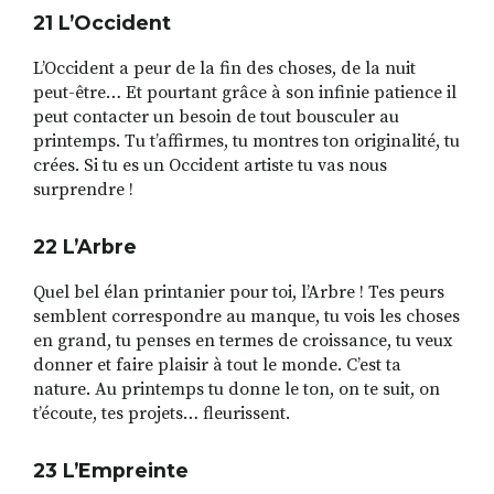
21 L
’
Occident
L’Occident a peur de la fin des choses, de la nuit
peut-être… Et pourtant grâce à son infinie patience il
peut contacter un besoin de tout bousculer au
printemps. Tu t’affirmes, tu montres ton originalité, tu
crées. Si tu es un Occident artiste tu vas nous
surprendre !
22 L
’
Arbre
Quel bel élan printanier pour toi, l’Arbre ! Tes peurs
semblent correspondre au manque, tu vois les choses
en grand, tu penses en termes de croissance, tu veux
donner et faire plaisir à tout le monde. C’est ta
nature. Au printemps tu donne le ton, on te suit, on
t’écoute, tes projets… fleurissent.
23 L
’
Empreinte