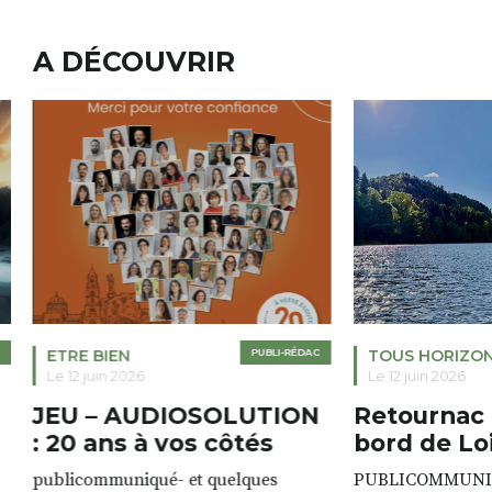
A DÉCOUVRIR
ETRE BIEN
PUBLI-RÉDAC
TOUS HORIZO
Le 12 juin 2026
Le 12 juin 2026
JEU – AUDIOSOLUTION
Retournac 
: 20 ans à vos côtés
bord de Lo
publicommuniqué- et quelques
PUBLICOMMUNIQU