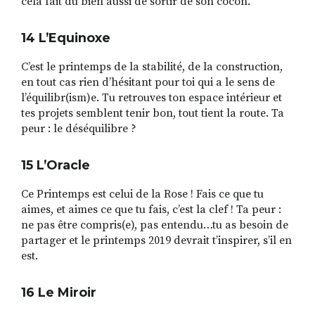
cela fait du bien aussi de sortir de son cocon.
14 L
’
Equinoxe
C’est le printemps de la stabilité, de la construction,
en tout cas rien d’hésitant pour toi qui a le sens de
l’équilibr(ism)e. Tu retrouves ton espace intérieur et
tes projets semblent tenir bon, tout tient la route. Ta
peur : le déséquilibre ?
15 L
’
Oracle
Ce Printemps est celui de la Rose ! Fais ce que tu
aimes, et aimes ce que tu fais, c’est la clef ! Ta peur :
ne pas être compris(e), pas entendu…tu as besoin de
partager et le printemps 2019 devrait t’inspirer, s’il en
est.
16 Le Miroir