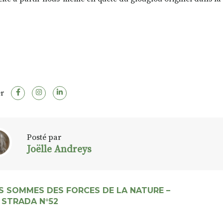
r
Posté par
Joëlle Andreys
S SOMMES DES FORCES DE LA NATURE –
 STRADA N°52