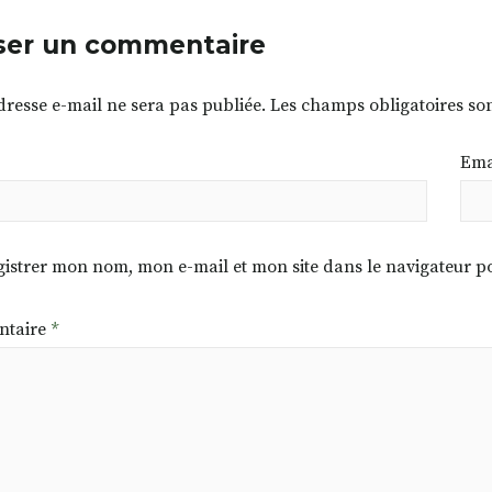
ser un commentaire
dresse e-mail ne sera pas publiée.
Les champs obligatoires so
Ema
istrer mon nom, mon e-mail et mon site dans le navigateur
taire
*