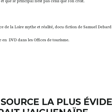
et que le principal n’est pas celui que l’on croit.
ce de la Loire mythe et réalité, docu-fiction de Samuel Debard
e en DVD dans les Offices de tourisme.
 SOURCE LA PLUS ÉVID