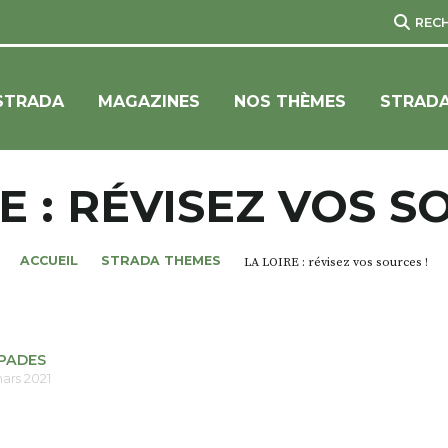
REC
STRADA
MAGAZINES
NOS THÈMES
STRADA
E : RÉVISEZ VOS S
ACCUEIL
STRADA THEMES
LA LOIRE : révisez vos sources !
PADES
mars 2021