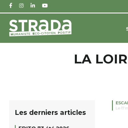
FACEBOOK
INSTAGRAM
LINKEDIN
YOUTUBE
LA LOIR
ESCA
Le 17 
Les derniers articles