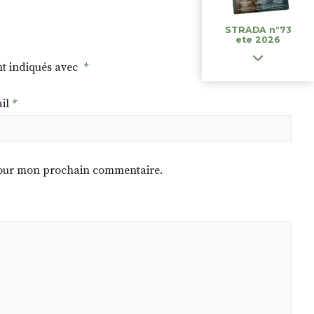
STRADA n°73
ete 2026
nt indiqués avec
*
il
*
 pour mon prochain commentaire.