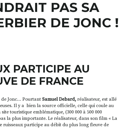
NDRAIT PAS SA
RBIER DE JONC !
UX PARTICIPE AU
UVE DE FRANCE
er de Jonc… Pourtant
Samuel Debard,
réalisateur, est allé
uses. Il y a
bien la source officielle, celle qui coule au
 site touristique emblématique, (300 000 à 500 000
pas la plus importante. Le réalisateur, dans son film «
La
e ruisseaux participe au débit du plus long fleuve de