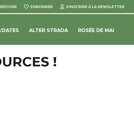
HERCHER
S'ABONNER
S'INSCRIRE À LA NEWSLETTER
’DATES
ALTER STRADA
ROSÉE DE MAI
OURCES !