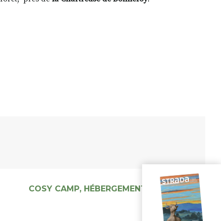
COSY CAMP, HÉBERGEMENTS INSOLITES –
CAMPING****