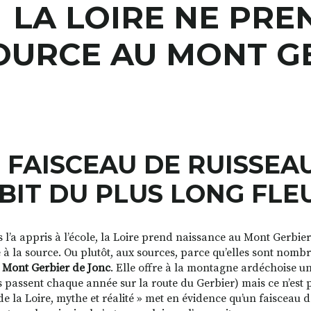
LA LOIRE NE PRE
OURCE AU MONT GE
 FAISCEAU DE RUISSEA
BIT DU PLUS LONG FLE
 l’a appris à l’école, la Loire prend naissance au Mont Gerbi
 à la source. Ou plutôt, aux sources, parce qu’elles sont nombre
u
Mont Gerbier de Jonc
. Elle offre à la montagne ardéchoise un
rs passent chaque année sur la route du Gerbier) mais ce n’est 
de la Loire, mythe et réalité » met en
évidence qu’un faisceau d