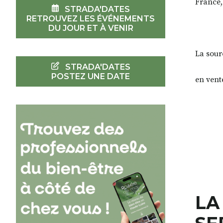
France, 
STRADA'DATES
RETROUVEZ LES ÉVÉNEMENTS
DU JOUR ET À VENIR
La sour
STRADA'DATES
POSTEZ UNE DATE
en vent
LA