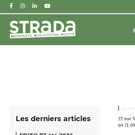
FACEBOOK
INSTAGRAM
LINKEDIN
YOUTUBE
Le 06
Les derniers articles
22 rue 
04 71 09