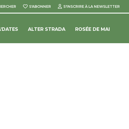
HERCHER
S'ABONNER
S'INSCRIRE À LA NEWSLETTER
’DATES
ALTER STRADA
ROSÉE DE MAI