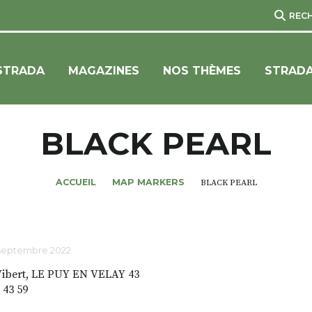
REC
STRADA
MAGAZINES
NOS THÈMES
STRADA
BLACK PEARL
ACCUEIL
MAP MARKERS
BLACK PEARL
 septembre 2022
Vibert, LE PUY EN VELAY 43
 43 59