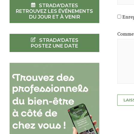
STRADA'DATES
RETROUVEZ LES ÉVÉNEMENTS
DU JOUR ET À VENIR
Enreg
Commen
STRADA'DATES
POSTEZ UNE DATE