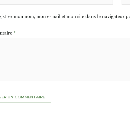
istrer mon nom, mon e-mail et mon site dans le navigateur
taire
*