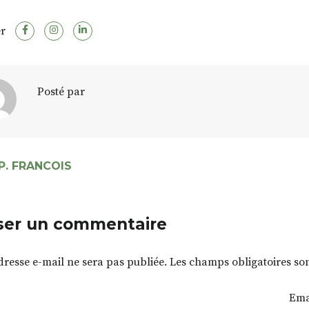
r
Posté par
P. FRANCOIS
ser un commentaire
dresse e-mail ne sera pas publiée.
Les champs obligatoires so
Ema