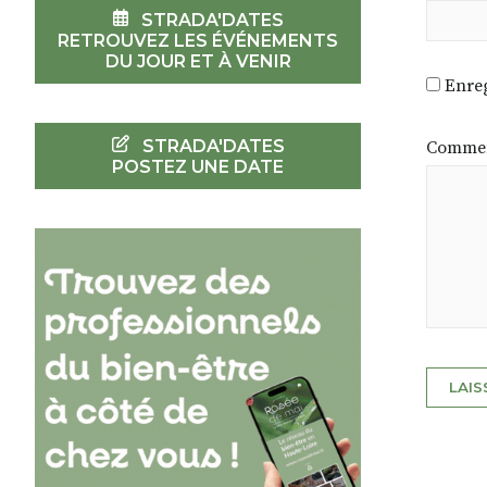
STRADA'DATES
RETROUVEZ LES ÉVÉNEMENTS
DU JOUR ET À VENIR
Enreg
STRADA'DATES
Commen
POSTEZ UNE DATE