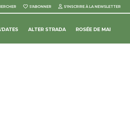
HERCHER
S'ABONNER
S'INSCRIRE À LA NEWSLETTER
’DATES
ALTER STRADA
ROSÉE DE MAI