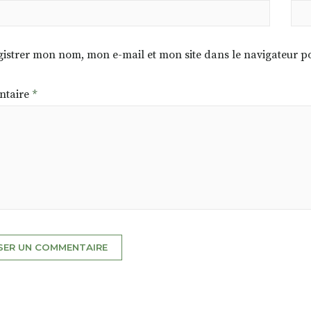
istrer mon nom, mon e-mail et mon site dans le navigateur
taire
*