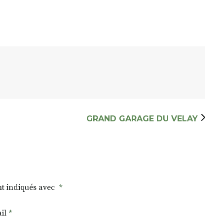
GRAND GARAGE DU VELAY
nt indiqués avec
*
il
*