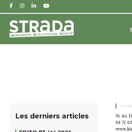
FACEBOOK
INSTAGRAM
LINKEDIN
YOUTUBE
Le 06
Les derniers articles
91 Av.
04 71 03
www.kin