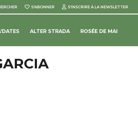
HERCHER
S'ABONNER
S'INSCRIRE À LA NEWSLETTER
’DATES
ALTER STRADA
ROSÉE DE MAI
GARCIA