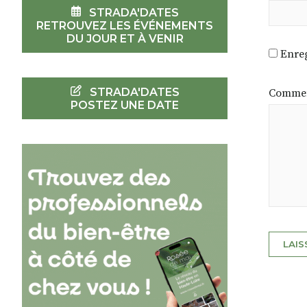
STRADA'DATES
RETROUVEZ LES ÉVÉNEMENTS
DU JOUR ET À VENIR
Enreg
STRADA'DATES
Commen
POSTEZ UNE DATE