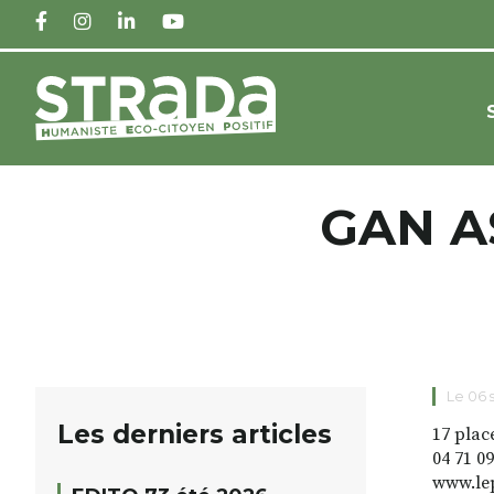
FACEBOOK
INSTAGRAM
LINKEDIN
YOUTUBE
GAN A
Le 06
Les derniers articles
17 plac
04 71 09
www.lep