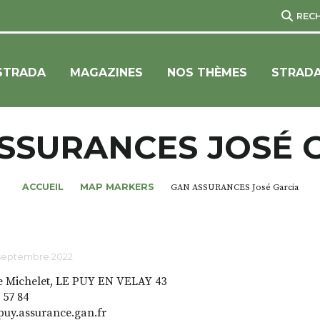
REC
STRADA
MAGAZINES
NOS THÈMES
STRADA
SSURANCES JOSÉ 
ACCUEIL
MAP MARKERS
GAN ASSURANCES José Garcia
 septembre 2022
e Michelet, LE PUY EN VELAY 43
 57 84
uy.assurance.gan.fr