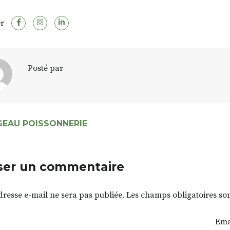
r
Posté par
GEAU POISSONNERIE
ser un commentaire
dresse e-mail ne sera pas publiée.
Les champs obligatoires so
Ema