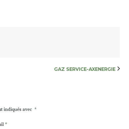
GAZ SERVICE-AXENERGIE
nt indiqués avec
*
il
*