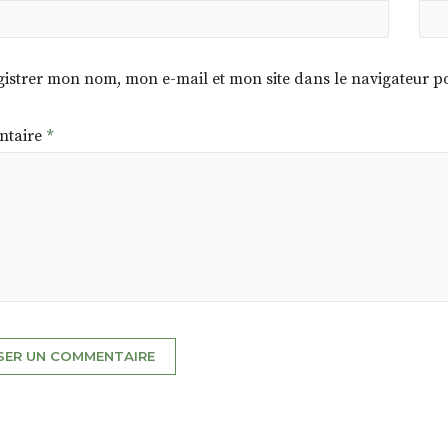
istrer mon nom, mon e-mail et mon site dans le navigateur
taire
*