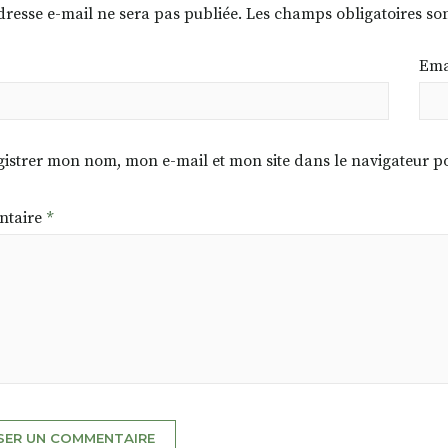
dresse e-mail ne sera pas publiée.
Les champs obligatoires so
Ema
istrer mon nom, mon e-mail et mon site dans le navigateur
taire
*