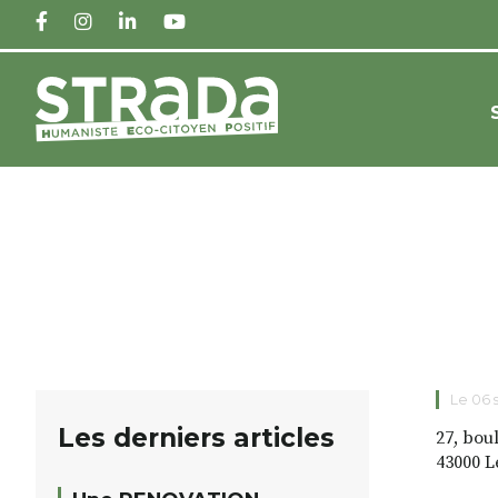
FACEBOOK
INSTAGRAM
LINKEDIN
YOUTUBE
Le 06
Les derniers articles
27, bou
43000 L