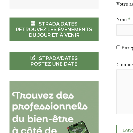
Votre a
Nom
*
STRADA'DATES
RETROUVEZ LES ÉVÉNEMENTS
DU JOUR ET À VENIR
Enreg
STRADA'DATES
POSTEZ UNE DATE
Commen