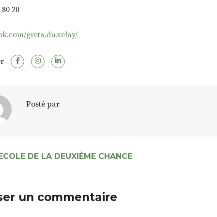
 80 20
k.com/greta.du.velay/
r
Posté par
ECOLE DE LA DEUXIÈME CHANCE
ser un commentaire