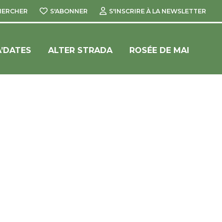
HERCHER
S'ABONNER
S'INSCRIRE À LA NEWSLETTER
’DATES
ALTER STRADA
ROSÉE DE MAI