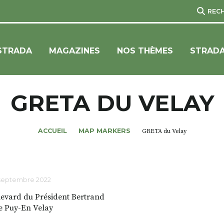
REC
STRADA
MAGAZINES
NOS THÈMES
STRADA
GRETA DU VELAY
ACCUEIL
MAP MARKERS
GRETA du Velay
 septembre 2022
levard du Président Bertrand
e Puy-En Velay