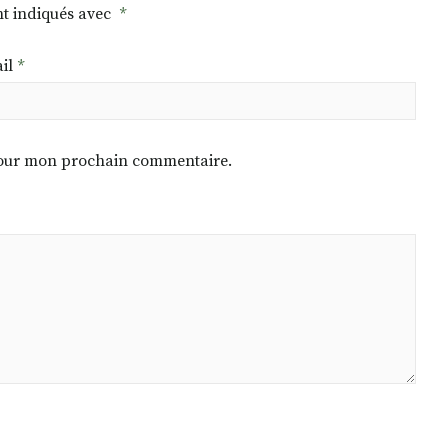
nt indiqués avec
*
il
*
 pour mon prochain commentaire.