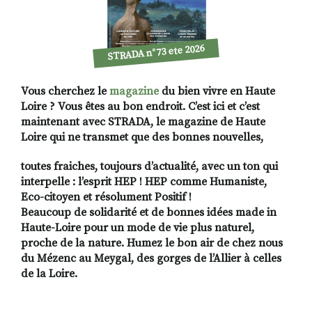
STRADA n°73 ete 2026
Vous cherchez le
magazine
du bien vivre en Haute
Loire ? Vous êtes au bon endroit. C’est ici et c’est
maintenant avec STRADA, le magazine de Haute
Loire qui ne transmet que des bonnes nouvelles,
toutes fraiches, toujours d’actualité, avec un ton qui
interpelle : l’esprit HEP ! HEP comme Humaniste,
Eco-citoyen et résolument Positif !
Beaucoup de solidarité et de bonnes idées made in
Haute-Loire pour un mode de vie plus naturel,
proche de la nature. Humez le bon air de chez nous
du Mézenc au Meygal, des gorges de l’Allier à celles
de la Loire.