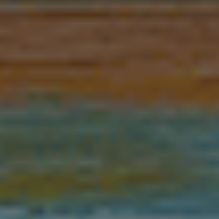
RECHERCHER
S'ABONNER
S'INSCRIRE À LA NEWSLETTER
FACEBOOK
INSTAGRAM
LINKEDIN
YOUTUBE