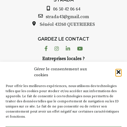
06 50 42 06 64
strada43@gmail.com
Sénéol
43260 QUEYRIERES
GARDEZ LE CONTACT
Facebook
Instagram
Linkedin
Youtube
Entreprises locales ?
Nous avons des solutions pubs pour vous.
Gérer le consentement aux
cookies
NEWSLETTER
Pour offrir les meilleures expériences, nous utilisons des technologies
Suivez toute l'actu de Strada
telles que les cookies pour stocker et/ou accéder aux informations des
appareils. Le fait de consentir à ces technologies nous permettra de
traiter des données telles que le comportement de navigation ou les ID
uniques sur ce site. Le fait de ne pas consentir ou de retirer son
consentement peut avoir un effet négatif sur certaines caractéristiques
et fonctions.
NOUS CONTACTER