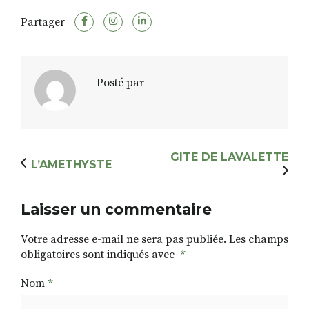
Partager
RECHERCHER
S'ABONNER
S'INSCRIRE À LA NEWSLETTER
Posté par
FACEBOOK
INSTAGRAM
LINKEDIN
YOUTUBE
GITE DE LAVALETTE
L’AMETHYSTE
Laisser un commentaire
Votre adresse e-mail ne sera pas publiée.
Les champs
obligatoires sont indiqués avec
*
Nom
*