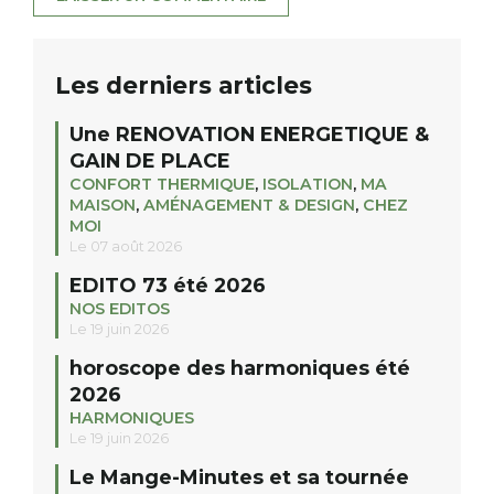
Les derniers articles
Une RENOVATION ENERGETIQUE &
GAIN DE PLACE
CONFORT THERMIQUE
,
ISOLATION
,
MA
MAISON
,
AMÉNAGEMENT & DESIGN
,
CHEZ
MOI
Le 07 août 2026
EDITO 73 été 2026
NOS EDITOS
Le 19 juin 2026
horoscope des harmoniques été
2026
HARMONIQUES
Le 19 juin 2026
Le Mange-Minutes et sa tournée