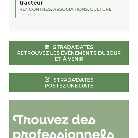
tracteur
RENCONTRES
,
ASSOCIATIONS
,
CULTURE
Le 19 juin 2026
STRADA'DATES
RETROUVEZ LES ÉVÉNEMENTS DU JOUR
ET À VENIR
STRADA'DATES
POSTEZ UNE DATE