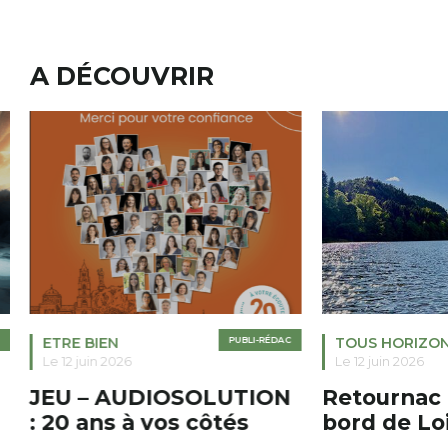
A DÉCOUVRIR
ETRE BIEN
PUBLI-RÉDAC
TOUS HORIZO
Le 12 juin 2026
Le 12 juin 2026
JEU – AUDIOSOLUTION
Retournac 
: 20 ans à vos côtés
bord de Lo