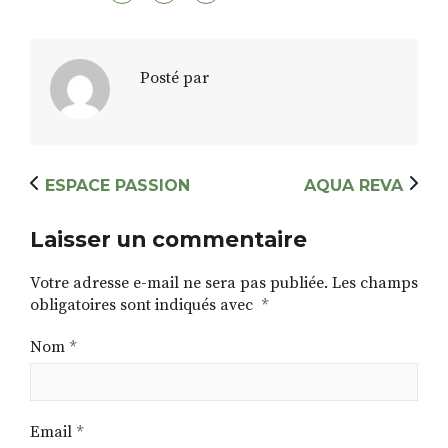
Posté par
RECHERCHER
S'ABONNER
S'INSCRIRE À LA NEWSLETTER
FACEBOOK
INSTAGRAM
LINKEDIN
YOUTUBE
ESPACE PASSION
AQUA REVA
Laisser un commentaire
Votre adresse e-mail ne sera pas publiée.
Les champs
obligatoires sont indiqués avec
*
Nom
*
Email
*