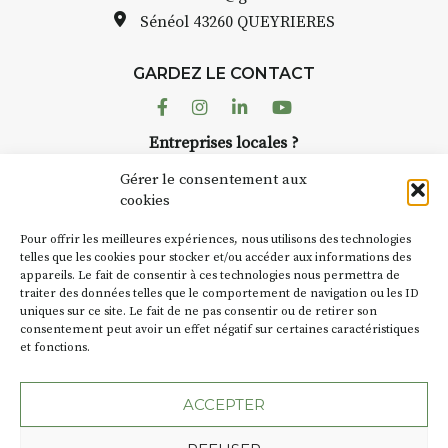
Sénéol
43260 QUEYRIERES
GARDEZ LE CONTACT
Facebook
Instagram
Linkedin
Youtube
Entreprises locales ?
Nous avons des solutions pubs pour vous.
Gérer le consentement aux
cookies
NEWSLETTER
Pour offrir les meilleures expériences, nous utilisons des technologies
Suivez toute l'actu de Strada
telles que les cookies pour stocker et/ou accéder aux informations des
appareils. Le fait de consentir à ces technologies nous permettra de
traiter des données telles que le comportement de navigation ou les ID
uniques sur ce site. Le fait de ne pas consentir ou de retirer son
consentement peut avoir un effet négatif sur certaines caractéristiques
et fonctions.
NOUS CONTACTER
ACCEPTER