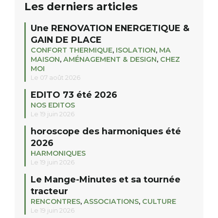
Les derniers articles
Une RENOVATION ENERGETIQUE &
GAIN DE PLACE
CONFORT THERMIQUE
,
ISOLATION
,
MA
MAISON
,
AMÉNAGEMENT & DESIGN
,
CHEZ
MOI
Le 07 août 2026
EDITO 73 été 2026
NOS EDITOS
Le 19 juin 2026
horoscope des harmoniques été
2026
HARMONIQUES
Le 19 juin 2026
Le Mange-Minutes et sa tournée
tracteur
RENCONTRES
,
ASSOCIATIONS
,
CULTURE
Le 19 juin 2026