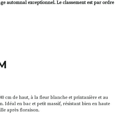
llage automnal exceptionnel. Le classement est par ordre
CM
0 cm de haut, à la fleur blanche et printanière et au
. Idéal en bac et petit massif, résistant bien en haute
ille après floraison.