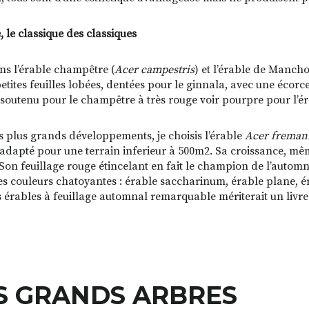
, le classique des classiques
ns l’érable champêtre (
Acer campestris
) et l’érable de Manch
petites feuilles lobées, dentées pour le ginnala, avec une écor
soutenu pour le champêtre à très rouge voir pourpre pour l’éra
s plus grands développements, je choisis l’érable
Acer freman
 adapté pour une terrain inferieur à 500m2. Sa croissance, même 
 Son feuillage rouge étincelant en fait le champion de l’auto
des couleurs chatoyantes : érable saccharinum, érable plane, é
es érables à feuillage automnal remarquable mériterait un livre
S GRANDS ARBRES