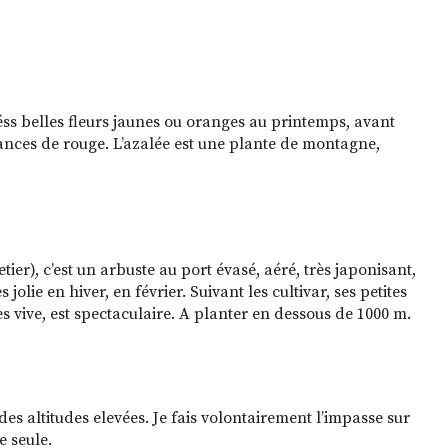
ééss belles fleurs jaunes ou oranges au printemps, avant
nuances de rouge. L’azalée est une plante de montagne,
tier), c’est un arbuste au port évasé, aéré, très japonisant,
olie en hiver, en février. Suivant les cultivar, ses petites
ès vive, est spectaculaire. A planter en dessous de 1000 m.
s altitudes elevées. Je fais volontairement l’impasse sur
e seule.