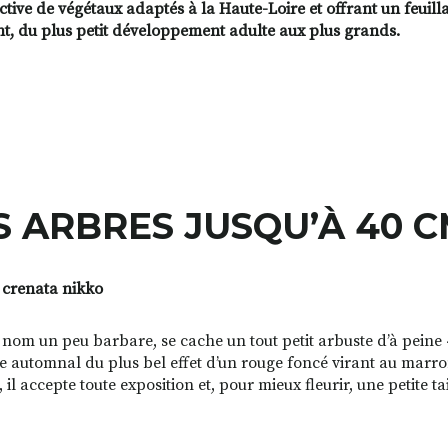
ective de végétaux adaptés à la Haute-Loire et offrant un feui
nt, du plus petit développement adulte aux plus grands.
S ARBRES JUSQU’À 40 
 crenata nikko
 nom un peu barbare, se cache un tout petit arbuste d’à peine 4
ge automnal du plus bel effet d’un rouge foncé virant au marron
, il accepte toute exposition et, pour mieux fleurir, une petite ta