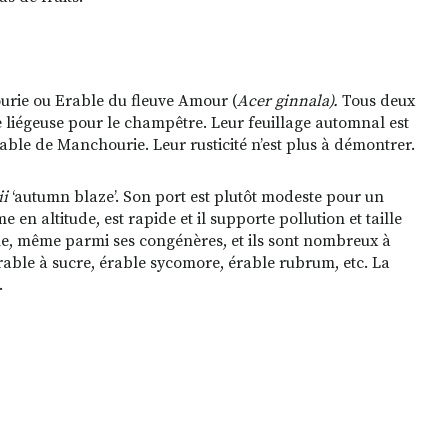
ourie ou Erable du fleuve Amour (
Acer ginnala).
Tous deux
ce liégeuse pour le champêtre. Leur feuillage automnal est
ble de Manchourie. Leur rusticité n’est plus à démontrer.
ii
‘autumn blaze’. Son port est plutôt modeste pour un
en altitude, est rapide et il supporte pollution et taille
mne, même parmi ses congénères, et ils sont nombreux à
rable à sucre, érable sycomore, érable rubrum, etc. La
.