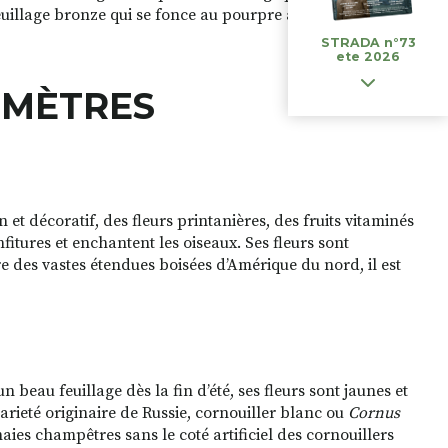
euillage bronze qui se fonce au pourpre à l’automne.
STRADA n°73
ete 2026
3 MÈTRES
 et décoratif, des fleurs printanières, des fruits vitaminés
fitures et enchantent les oiseaux. Ses fleurs sont
re des vastes étendues boisées d’Amérique du nord, il est
un beau feuillage dès la fin d’été, ses fleurs sont jaunes et
varieté originaire de Russie, cornouiller blanc ou
Cornus
haies champêtres sans le coté artificiel des cornouillers