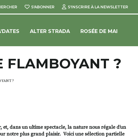
HERCHER
S'ABONNER
S'INSCRIRE À LA NEWSLETTER
’DATES
ALTER STRADA
ROSÉE DE MAI
E FLAMBOYANT ?
YANT ?
, et, dans un ultime spectacle, la nature nous régale d’un
ur notre plus grand plaisir.
Voici une sélection partielle