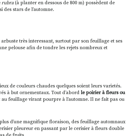
a rubra
(à planter en dessous de 800 m) possèdent de
si des stars de l’automne.
rbuste très interessant, surtout par son feuillage et ses
une pelouse afin de tondre les rejets nombreux et
maieux de couleurs chaudes quelques soient leurs varietés.
ivés à but ornementaux. Tout d’abord
le poirier à fleurs ou
t au feuillage virant pourpre à l’automne. Il ne fait pas ou
n plus d’une magnifique floraison, des feuillage automnaux
cerisier pleureur en passant par le cerisier à fleurs double
s de fruits.