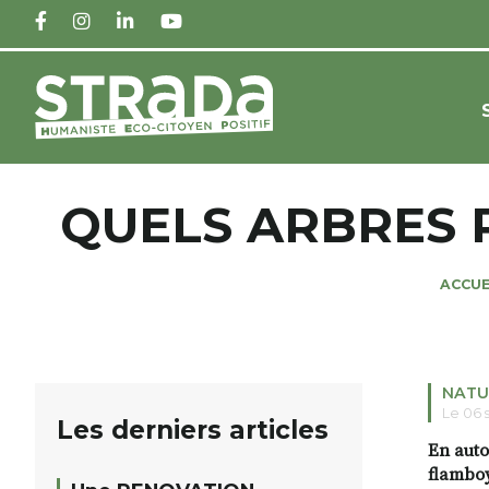
FACEBOOK
INSTAGRAM
LINKEDIN
YOUTUBE
QUELS ARBRES 
ACCUE
NATU
Le 06 
Les derniers articles
En auto
flamboy