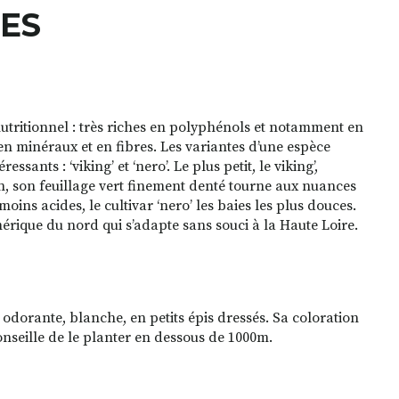
RES
nutritionnel : très riches en polyphénols et notamment en
 en minéraux et en fibres. Les variantes d’une espèce
ssants : ‘viking’ et ‘nero’. Le plus petit, le viking’,
n, son feuillage vert finement denté tourne aux nuances
oins acides, le cultivar ‘nero’ les baies les plus douces.
Amérique du nord qui s’adapte sans souci à la Haute Loire.
 odorante, blanche, en petits épis dressés. Sa coloration
nseille de le planter en dessous de 1000m.