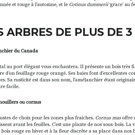
année et rouge à l’automne, et le
Cotinus dummerii
‘grace’ au f
S ARBRES DE PLUS DE 
chier du Canada
al au port élégant vous enchantera. Il présente un bois très fin
re d’un feuillage rouge orangé. Ses baies font d’excellentes con
res. Sa rusticité est dans son nom, l’amélanchier étant originai
re facile.
nouillers ou cornus
ustes de choix pour les zones plus fraiches.
Cornus mas
offre 
ssent avant les feuilles. C’est une plante de nos sous-bois. La 
u bois rouge en hiver et à la fleur discrête a sa place dans nos 