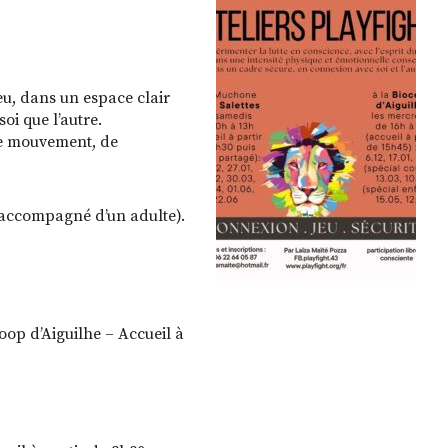
jeu, dans un espace clair
oi que l’autre.
 de mouvement, de
o accompagné d’un adulte).
oop d’Aiguilhe – Accueil à