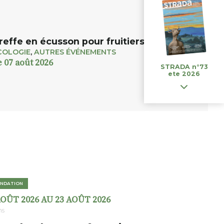
reffe en écusson pour fruitiers et rosiers
COLOGIE
,
AUTRES ÉVÉNEMENTS
e 07 août 2026
STRADA n°73
ete 2026
NDATION
AOÛT 2026 AU 23 AOÛT 2026
ns