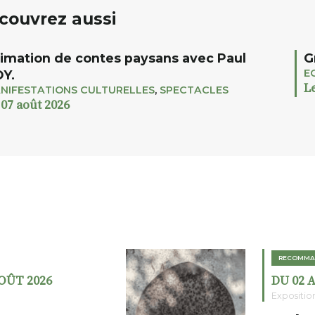
couvrez aussi
imation de contes paysans avec Paul
G
E
Y.
L
NIFESTATIONS CULTURELLES
,
SPECTACLES
 07 août 2026
RECOMMA
AOÛT 2026
DU 02 
Expositio