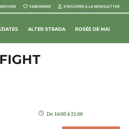
HERCHER
S'ABONNER
S'INSCRIRE À LA NEWSLETTER
’DATES
ALTER STRADA
ROSÉE DE MAI
YFIGHT
De 16:00 à 21:00