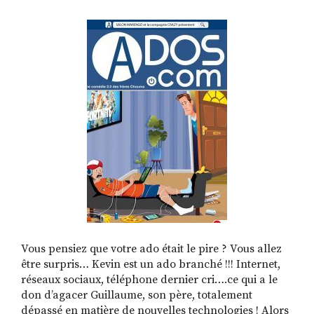
RECHERCHER
S'ABONNER
S'INSCRIRE À LA NEWSLETTER
FACEBOOK
INSTAGRAM
LINKEDIN
YOUTUBE
Vous pensiez que votre ado était le pire ? Vous allez
être surpris… Kevin est un ado branché !!! Internet,
réseaux sociaux, téléphone dernier cri….ce qui a le
don d’agacer Guillaume, son père, totalement
dépassé en matière de nouvelles technologies ! Alors