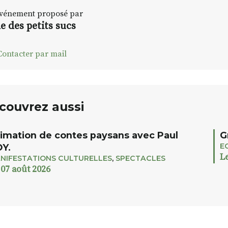
vénement proposé par
e des petits sucs
ontacter par mail
couvrez aussi
imation de contes paysans avec Paul
G
E
Y.
L
NIFESTATIONS CULTURELLES
,
SPECTACLES
 07 août 2026