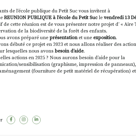
nts de l’école publique du Petit Suc vous invitent à
ne
REUNION PUBLIQUE à l’école du Petit Suc
le
vendredi 13 
if de cette réunion est de vous présenter notre projet d’ « Aire
rvation de la biodiversité de la forêt des enfants.
ous avons préparé une
présentation
et une
exposition
.
ons débuté ce projet en 2023 et nous allons réaliser des action
ur lesquelles nous avons
besoin d’aide
.
elles actions en 2025 ? Nous aurons besoin d’aide pour la
cation/sensibilisation (graphisme, impression de panneaux), 
, aménagement (fourniture de petit matériel de récupération) 
r