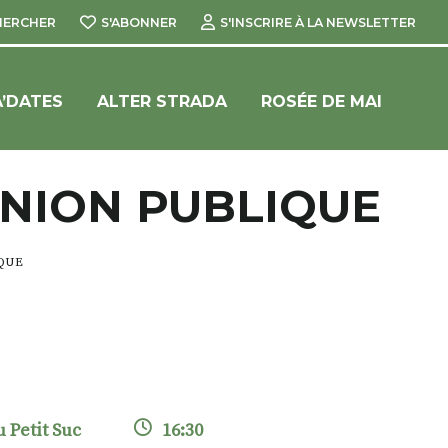
HERCHER
S'ABONNER
S'INSCRIRE À LA NEWSLETTER
’DATES
ALTER STRADA
ROSÉE DE MAI
UNION PUBLIQUE
IQUE
 Petit Suc
16:30