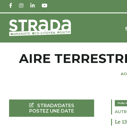
FACEBOOK
INSTAGRAM
LINKEDIN
YOUTUBE
AIRE TERRESTR
AC
PUBLI
STRADA'DATES
POSTEZ UNE DATE
AUTR
Le 1