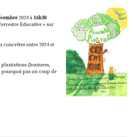
Décembre
2024 à
16h30
 Terrestre Educative » sur
s concrètes entre 2024 et
plantations (boutures,
et pourquoi pas un coup de