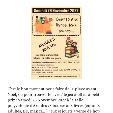
RECHERCHER
S'ABONNER
S'INSCRIRE À LA NEWSLETTER
FACEBOOK
INSTAGRAM
LINKEDIN
YOUTUBE
C’est le bon moment pour faire de la place avant
Noël, ou pour trouver le livre / le jeu à offrir à petit
prix ! Samedi 26 Novembre 2022 à la salle
polyvalente d’Araules : • bourse aux livres (enfants,
adultes, BD, manga…), jeux et jouets • vente de hot-