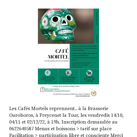
RECHERCHER
S'ABONNER
S'INSCRIRE À LA NEWSLETTER
FACEBOOK
INSTAGRAM
LINKEDIN
YOUTUBE
Les Cafés Mortels reprennent.. à la Brasserie
Ouroboros, à Freycenet la Tour, les vendredis 14/10,
04/11 et 02/12/22, à 19h. Inscription demandée au
0622640587 Menus et boissons > tarif sur place
Facilitation > participation libre et consciente Merci