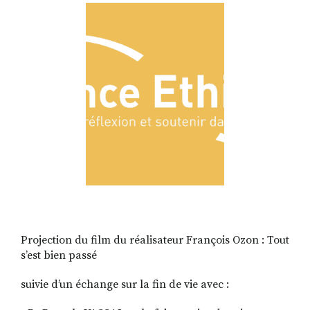
RECHERCHER
S'ABONNER
S'INSCRIRE À LA NEWSLETTER
FACEBOOK
INSTAGRAM
LINKEDIN
YOUTUBE
Projection du film du réalisateur François Ozon : Tout
s’est bien passé
suivie d’un échange sur la fin de vie avec :