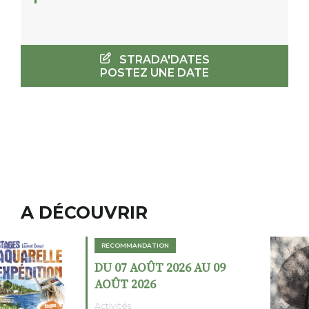
STRADA'DATES
POSTEZ UNE DATE
A DÉCOUVRIR
RECOMMANDATION
DU 02 AOÛT 2026 AU 23
AOÛT 2026
Expositions