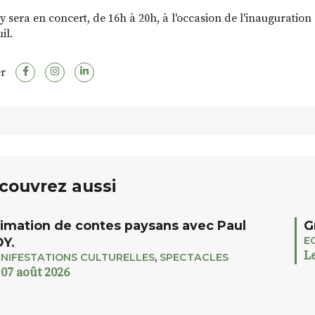
y sera en concert, de 16h à 20h, à l'occasion de l'inauguration
il.
r
couvrez aussi
imation de contes paysans avec Paul
G
E
Y.
L
NIFESTATIONS CULTURELLES
,
SPECTACLES
 07 août 2026