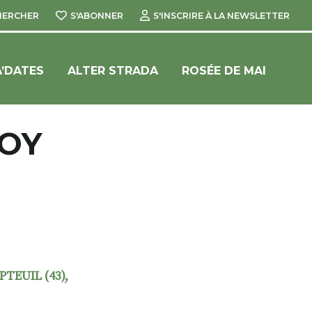
HERCHER
S'ABONNER
S'INSCRIRE À LA NEWSLETTER
’DATES
ALTER STRADA
ROSÉE DE MAI
ZOY
TEUIL (43),