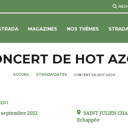
REC
STRADA
MAGAZINES
NOS THÈMES
STRADA
NCERT DE HOT A
ACCUEIL
STRADA’DATES
CONCERT DE HOT AZOY
ERT
4 septembre 2022
SAINT JULIEN CHAP
Echappée