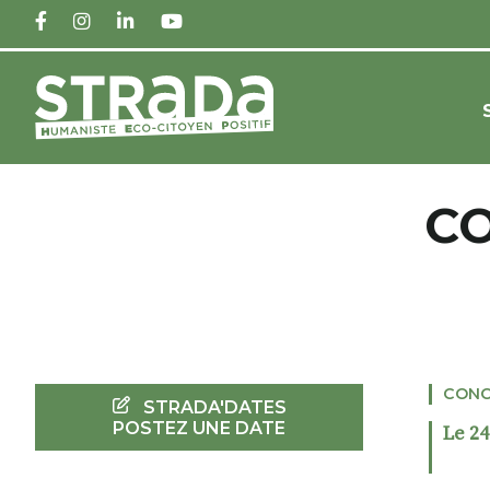
FACEBOOK
INSTAGRAM
LINKEDIN
YOUTUBE
CO
CONC
STRADA'DATES
POSTEZ UNE DATE
Le 2