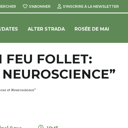
HERCHER
S'ABONNER
S'INSCRIRE À LA NEWSLETTER
’DATES
ALTER STRADA
ROSÉE DE MAI
 FEU FOLLET:
 NEUROSCIENCE”
pnose et Neuroscience”