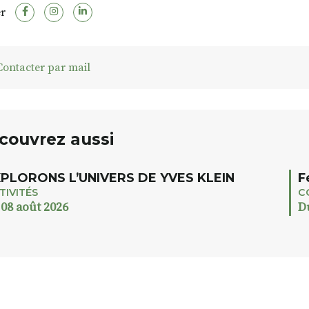
r
ontacter par mail
couvrez aussi
PLORONS L’UNIVERS DE YVES KLEIN
F
TIVITÉS
C
 08 août 2026
D