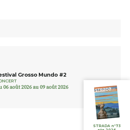
estival Grosso Mundo #2
ONCERT
u 06 août 2026 au 09 août 2026
STRADA n°73
ete 2026