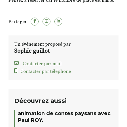
Pensez à réserver car le nombre de place est limité.
Partager
Un événement proposé par
Sophie guillot
Contacter par mail
Contacter par téléphone
Découvrez aussi
animation de contes paysans avec
Paul ROY.