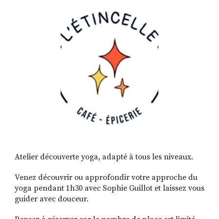
RECHERCHER
S'ABONNER
S'INSCRIRE À LA NEWSLETTER
FACEBOOK
INSTAGRAM
LINKEDIN
YOUTUBE
Atelier découverte yoga, adapté à tous les niveaux.
Venez découvrir ou approfondir votre approche du
yoga pendant 1h30 avec Sophie Guillot et laissez vous
guider avec douceur.