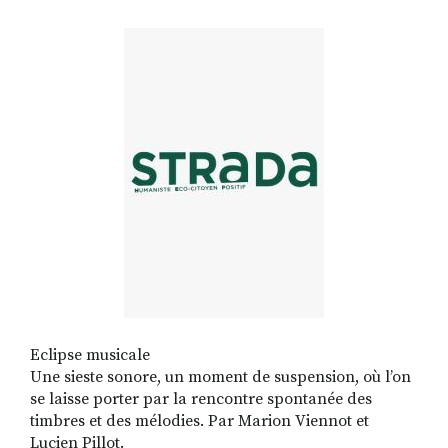
RECHERCHER
S'ABONNER
S'INSCRIRE À LA NEWSLETTER
FACEBOOK
INSTAGRAM
LINKEDIN
YOUTUBE
Eclipse musicale
Une sieste sonore, un moment de suspension, où l’on
se laisse porter par la rencontre spontanée des
timbres et des mélodies. Par Marion Viennot et
Lucien Pillot.