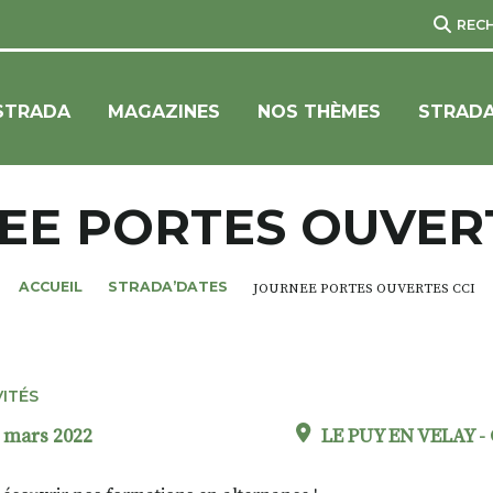
REC
STRADA
MAGAZINES
NOS THÈMES
STRADA
EE PORTES OUVERT
ACCUEIL
STRADA’DATES
JOURNEE PORTES OUVERTES CCI
VITÉS
 mars 2022
LE PUY EN VELAY - 