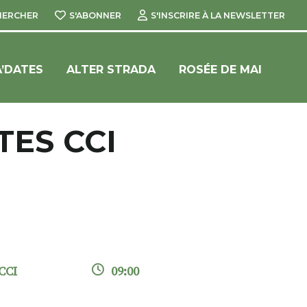
HERCHER
S'ABONNER
S'INSCRIRE À LA NEWSLETTER
’DATES
ALTER STRADA
ROSÉE DE MAI
ES CCI
CCI
09:00