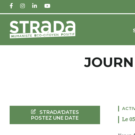
FACEBOOK
INSTAGRAM
LINKEDIN
YOUTUBE
JOURN
ACTI
STRADA'DATES
POSTEZ UNE DATE
Le 05