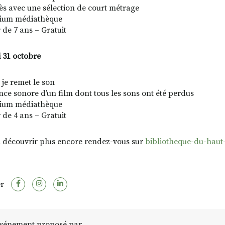
s avec une sélection de court métrage
rium médiathèque
 de 7 ans – Gratuit
i 31 octobre
: je remet le son
nce sonore d’un film dont tous les sons ont été perdus
rium médiathèque
 de 4 ans – Gratuit
 découvrir plus encore rendez-vous sur
bibliotheque-du-haut-
r
vénement proposé par