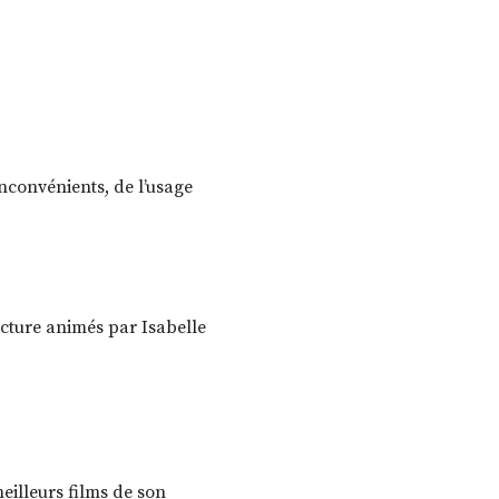
inconvénients, de l’usage
ecture animés par Isabelle
meilleurs films de son