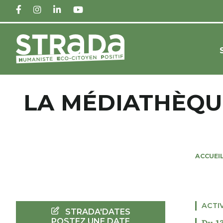
FACEBOOK
INSTAGRAM
LINKEDIN
YOUTUBE
LA MÉDIATHÈQU
ACCUEI
ACTI
STRADA'DATES
POSTEZ UNE DATE