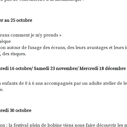
er au 25 octobre
crans comment je m’y prends »
hèque
ion autour de l’usage des écrans, des leurs avantages et leurs 
, des risques.
redi 16 octobre/ Samedi 23 novembre/ Mercredi 18 décembre
s enfants de 0 à 6 ans accompagnés par un adulte atelier de l
e.
redi 30 octobre
on : la festival plein de bobine viens nous faire découvrir les 