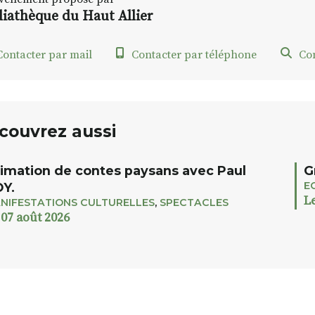
iathèque du Haut Allier
ontacter par mail
Contacter par téléphone
Con
couvrez aussi
imation de contes paysans avec Paul
G
E
Y.
L
NIFESTATIONS CULTURELLES
,
SPECTACLES
 07 août 2026