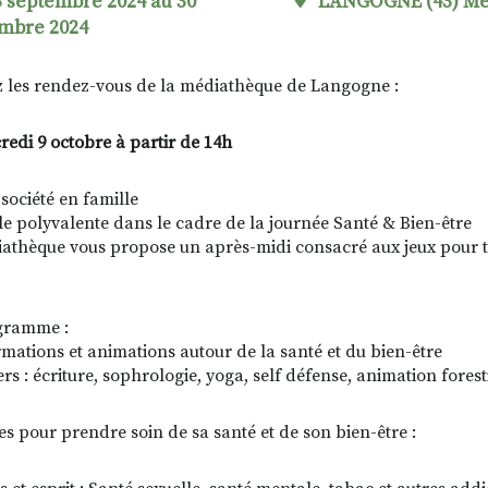
 septembre 2024 au 30
LANGOGNE (43) M
mbre 2024
 les rendez-vous de la médiathèque de Langogne :
redi 9 octobre à partir de 14h
 société en famille
lle polyvalente dans le cadre de la journée Santé & Bien-être
athèque vous propose un après-midi consacré aux jeux pour to
gramme :
rmations et animations autour de la santé et du bien-être
ers : écriture, sophrologie, yoga, self défense, animation forest
es pour prendre soin de sa santé et de son bien-être :