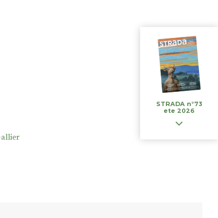
STRADA n°73
ete 2026
allier