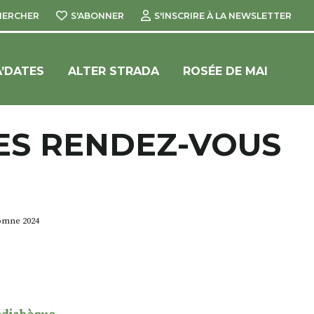
HERCHER
S'ABONNER
S'INSCRIRE À LA NEWSLETTER
’DATES
ALTER STRADA
ROSÉE DE MAI
ES RENDEZ-VOUS
omne 2024