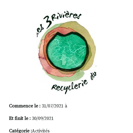
RECHERCHER
S'ABONNER
S'INSCRIRE À LA NEWSLETTER
FACEBOOK
INSTAGRAM
LINKEDIN
YOUTUBE
Commence le :
31/07/2021 à
Et finit le :
30/09/2021
Catégorie :
Activités