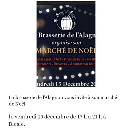
RECHERCHER
S'ABONNER
S'INSCRIRE À LA NEWSLETTER
FACEBOOK
INSTAGRAM
LINKEDIN
YOUTUBE
La brasserie de l’Alagnon vous invite à son marché
de Noël
le vendredi 15 décembre de 17 h à 21 h
à
Blesle.