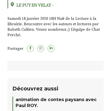
LE PUY EN VELAY -
Samedi 18 janvier 2020 18H Nuit de la Lecture à la
RECHERCHER
S'ABONNER
librairie. Rencontre avec les auteurs et lectures par
S'INSCRIRE À LA NEWSLETTER
Babeth Cultien. Venez nombreux ;) L'équipe de Chat
FACEBOOK
INSTAGRAM
LINKEDIN
YOUTUBE
Perché.
Partager
Découvrez aussi
animation de contes paysans avec
Paul ROY.