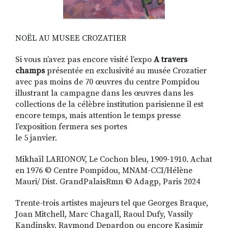
NOËL AU MUSEE CROZATIER
Si vous n’avez pas encore visité l’expo
A travers
champs
présentée en exclusivité au musée Crozatier
avec pas moins de 70 œuvres du centre Pompidou
illustrant la campagne dans les œuvres dans les
collections de la célèbre institution parisienne il est
encore temps, mais attention le temps presse
l’exposition fermera ses portes
le 5 janvier.
Mikhaïl LARIONOV, Le Cochon bleu, 1909-1910. Achat
en 1976 © Centre Pompidou, MNAM-CCI/Hélène
Mauri/ Dist. GrandPalaisRmn © Adagp, Paris 2024
Trente-trois artistes majeurs tel que Georges Braque,
Joan Mitchell, Marc Chagall, Raoul Dufy, Vassily
Kandinsky, Raymond Depardon ou encore Kasimir