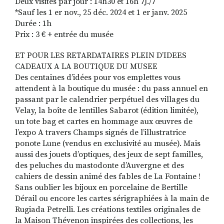
Deux visites par jour : 14h30 et 16h 7J./7
*Sauf les 1 er nov., 25 déc. 2024 et 1 er janv. 2025
Durée : 1h
Prix : 3 € + entrée du musée
ET POUR LES RETARDATAIRES PLEIN D’IDEES
CADEAUX A LA BOUTIQUE DU MUSEE
Des centaines d’idées pour vos emplettes vous
attendent à la boutique du musée : du pass annuel en
passant par le calendrier perpétuel des villages du
Velay, la boîte de lentilles Sabarot (édition limitée),
un tote bag et cartes en hommage aux œuvres de
l’expo A travers Champs signés de l’illustratrice
ponote Lune (vendus en exclusivité au musée). Mais
aussi des jouets d’optiques, des jeux de sept familles,
des peluches du mastodonte d’Auvergne et des
cahiers de dessin animé des fables de La Fontaine !
Sans oublier les bijoux en porcelaine de Bertille
Dérail ou encore les cartes sérigraphiées à la main de
Rugiada Petrelli. Les créations textiles originales de
la Maison Thévenon inspirées des collections, les