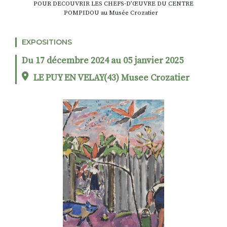
POUR DECOUVRIR LES CHEFS-D’ŒUVRE DU CENTRE
POMPIDOU au Musée Crozatier
RECHERCHER
S'ABONNER
EXPOSITIONS
S'INSCRIRE À LA NEWSLETTER
Du 17 décembre 2024 au 05 janvier 2025
FACEBOOK
INSTAGRAM
LINKEDIN
YOUTUBE
LE PUY EN VELAY(43) Musee Crozatier