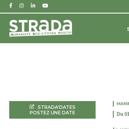
FACEBOOK
INSTAGRAM
LINKEDIN
YOUTUBE
MANI
STRADA'DATES
POSTEZ UNE DATE
Du 01