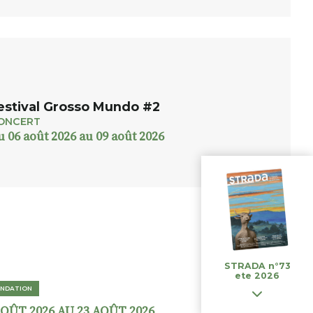
estival Grosso Mundo #2
ONCERT
u 06 août 2026 au 09 août 2026
STRADA n°73
ete 2026
NDATION
AOÛT 2026 AU 23 AOÛT 2026