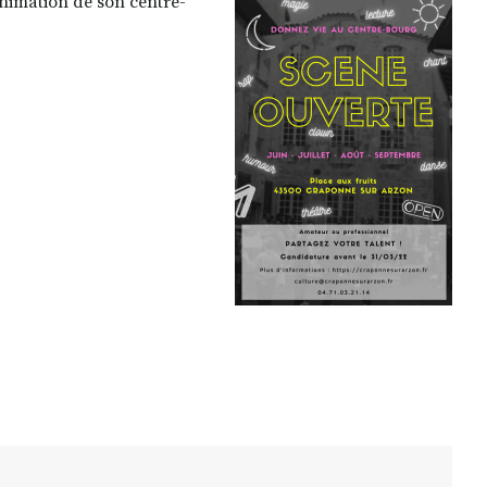
nimation de son centre-