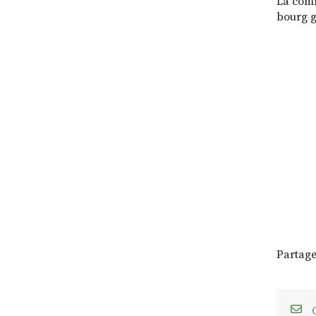
La comm
bourg g
Partage
C