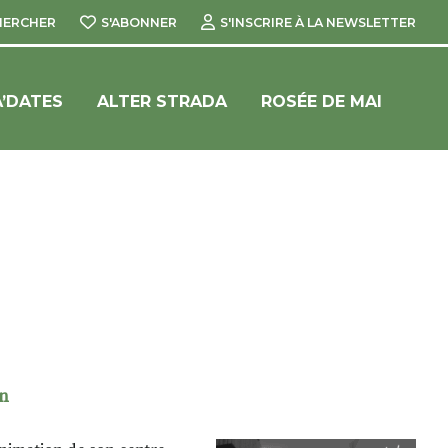
HERCHER
S'ABONNER
S'INSCRIRE À LA NEWSLETTER
’DATES
ALTER STRADA
ROSÉE DE MAI
on