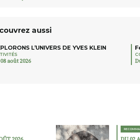
couvrez aussi
PLORONS L’UNIVERS DE YVES KLEIN
F
TIVITÉS
C
 08 août 2026
D
RECOMMA
AOÛT 2026
DU 02 