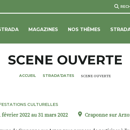
REC
STRADA
MAGAZINES
NOS THÈMES
STRADA
SCENE OUVERTE
ACCUEIL
STRADA’DATES
SCENE OUVERTE
FESTATIONS CULTURELLES
 février 2022 au 31 mars 2022
Craponne sur Arz