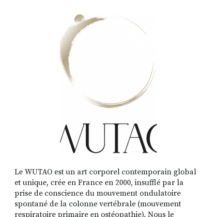
RECHERCHER
S'ABONNER
S'INSCRIRE À LA NEWSLETTER
FACEBOOK
INSTAGRAM
LINKEDIN
YOUTUBE
Le WUTAO est un art corporel contemporain global
et unique, crée en France en 2000, insufflé par la
prise de conscience du mouvement ondulatoire
spontané de la colonne vertébrale (mouvement
respiratoire primaire en ostéopathie). Nous le