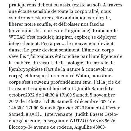
pratiquerons debout ou assis. (existe au sol). A travers
une écoute sensible de toute la corporalité, nous
viendrons restaurer cette ondulation vertébrale,
libérer notre souffle, et défroisser nos fascias
(enveloppes tissulaires de l’organisme). Pratiquer le
WUTAO c’est onduler, inspirer, expirer, se déployer
intégralement. Peu à peu… le mouvement devient
danse. Le geste devient sentiment. L’âme du corps
s’éveille. “J’ai toujours été touchée par l’intelligence de
la matière, du vivant, de la biologie, du miracle de
l(embryogénèse (l’art de la nature à concevoir un
corps), et lorsque j’ai rencontré Wutao, mon âme-
corps s’est souvenu profondément ému. J’ai la joie de
transmettre aujourd’hui cet art”. Judith Samedi 1e
octobre2022 de 14h30 à 17h00 Samedi 5 novembre
2022 de 14h30 à 17h00 Samedi 3 décembre 2022 de
14h30 à 17h00 Samedi 7janvier 2023 Samedi 4 février
Samedi 8 avril ... Intervenante : Judith Basset Ostéo-
énergéticienne, enseignante WUTAO 06 63 63 96 76
Biocoop-34 avenue de roderie, Aiguilhe 43000-