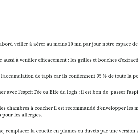
’abord veiller à aérer au moins 10 mn par jour notre espace de v
r aussi à ventiler efficacement : les grilles et bouches d’extra
r l’accumulation de tapis car ils contiennent 95 % de toute la p
er avec l’esprit Fée ou Elfe du logis : il est bon de passer l’
les chambres à coucher il est recommandé d’envelopper les ma
 pour les allergies.
, remplacer la couette en plumes ou duvets par une version s