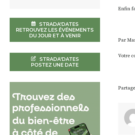
Enfin f
STRADA'DATES
RETROUVEZ LES ÉVÉNEMENTS
DU JOUR ET À VENIR
Par Mar
Votre c
STRADA'DATES
POSTEZ UNE DATE
Partage