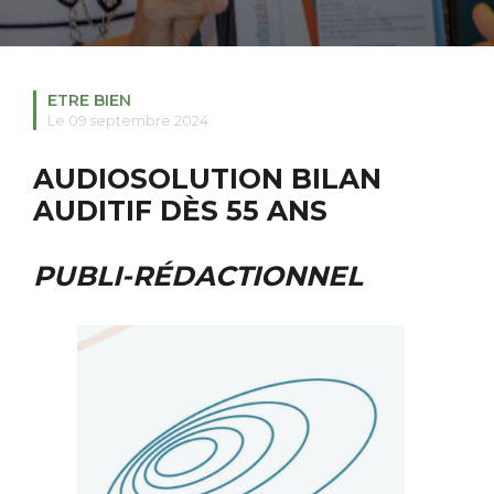
RECHERCHER
S'ABONNER
ETRE BIEN
S'INSCRIRE À LA NEWSLETTER
Le 09 septembre 2024
FACEBOOK
INSTAGRAM
LINKEDIN
YOUTUBE
AUDIOSOLUTION BILAN
AUDITIF DÈS 55 ANS
PUBLI-RÉDACTIONNEL