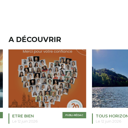
A DÉCOUVRIR
ETRE BIEN
PUBLI-RÉDAC
TOUS HORIZO
Le 12 juin 2026
Le 12 juin 2026