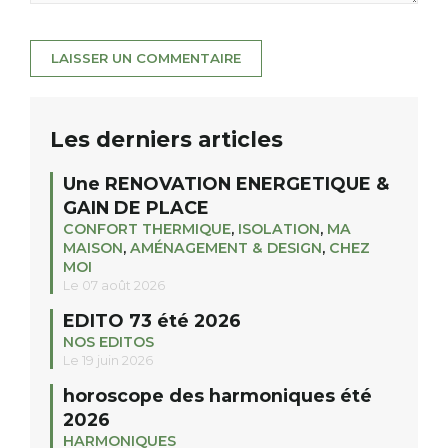
Les derniers articles
Une RENOVATION ENERGETIQUE &
GAIN DE PLACE
CONFORT THERMIQUE
,
ISOLATION
,
MA
MAISON
,
AMÉNAGEMENT & DESIGN
,
CHEZ
MOI
Le 07 août 2026
EDITO 73 été 2026
NOS EDITOS
Le 19 juin 2026
horoscope des harmoniques été
2026
HARMONIQUES