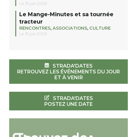
Le 19 juin 2026
Le Mange-Minutes et sa tournée
tracteur
RENCONTRES
,
ASSOCIATIONS
,
CULTURE
Le 19 juin 2026
STRADA'DATES
RETROUVEZ LES ÉVÉNEMENTS DU JOUR
ET À VENIR
STRADA'DATES
POSTEZ UNE DATE