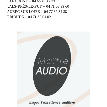
LANGOGNE – 04 66 46 47 33
VALS-PRÈS-LE-PUY – 04 71 07 82 60
AUREC SUR LOIRE – 04 77 32 34 38
BRIOUDE – 04 71 50 04 82