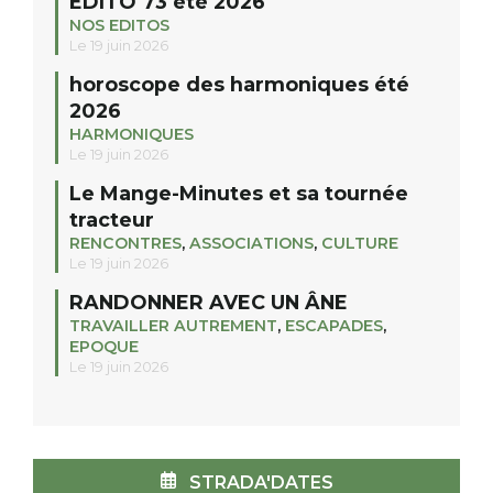
EDITO 73 été 2026
NOS EDITOS
Le 19 juin 2026
horoscope des harmoniques été
2026
HARMONIQUES
Le 19 juin 2026
Le Mange-Minutes et sa tournée
tracteur
RENCONTRES
,
ASSOCIATIONS
,
CULTURE
Le 19 juin 2026
RANDONNER AVEC UN ÂNE
TRAVAILLER AUTREMENT
,
ESCAPADES
,
EPOQUE
Le 19 juin 2026
STRADA'DATES