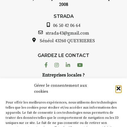
2008
STRADA
06 50 42 06 64
strada43@gmail.com
Sénéol
43260 QUEYRIERES
GARDEZ LE CONTACT
Facebook
Instagram
Linkedin
Youtube
Entreprises locales ?
Nous avons des solutions pubs pour vous.
Gérer le consentement aux
cookies
NEWSLETTER
Pour offrir les meilleures expériences, nous utilisons des technologies
Suivez toute l'actu de Strada
telles que les cookies pour stocker et/ou accéder aux informations des
appareils. Le fait de consentir à ces technologies nous permettra de
traiter des données telles que le comportement de navigation ou les ID
uniques sur ce site. Le fait de ne pas consentir ou de retirer son