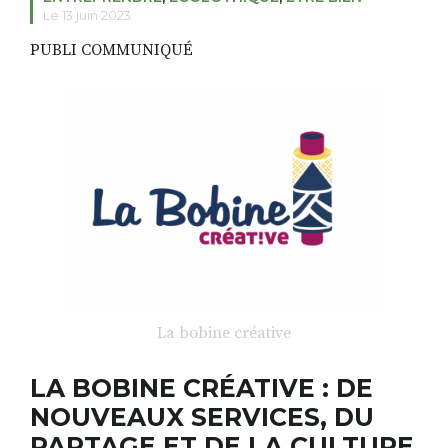
Le 13 juin 2023
PUBLI COMMUNIQUÉ
RECHERCHER
S'ABONNER
S'INSCRIRE À LA NEWSLETTER
FACEBOOK
INSTAGRAM
LINKEDIN
YOUTUBE
La bobine créative
LA BOBINE CRÉATIVE : DE
NOUVEAUX SERVICES, DU
PARTAGE ET DE LA CULTURE