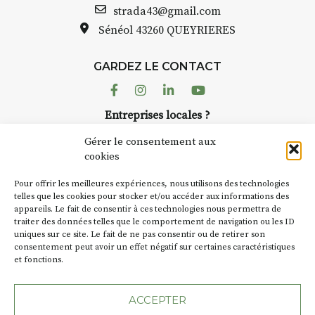
strada43@gmail.com
Sénéol
43260 QUEYRIERES
GARDEZ LE CONTACT
Facebook
Instagram
Linkedin
Youtube
Entreprises locales ?
Nous avons des solutions pubs pour vous.
Gérer le consentement aux
cookies
NEWSLETTER
Pour offrir les meilleures expériences, nous utilisons des technologies
Suivez toute l'actu de Strada
telles que les cookies pour stocker et/ou accéder aux informations des
appareils. Le fait de consentir à ces technologies nous permettra de
traiter des données telles que le comportement de navigation ou les ID
uniques sur ce site. Le fait de ne pas consentir ou de retirer son
consentement peut avoir un effet négatif sur certaines caractéristiques
et fonctions.
NOUS CONTACTER
ACCEPTER