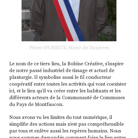
Pierre DURIEUX, Maire de Dunières
Le nom de ce tiers-lieu, la Bobine Créative, s’inspire
de notre passé industriel de tissage et actuel de
plasturgie. Il symbolise aussi le fil conducteur
coopératif entre toutes les activités qui vont coexister
ici, et le lien qu’il va créer entre les habitants et les
différents acteurs de la Communauté de Communes
du Pays de Montfaucon.
Nous avons vu les limites du tout numérique, il
simplifie des actions mais n’est pas compréhensible
par tous et enlève aussi les repères humains. Nous
nous sommes demandés comment faire le lien entre