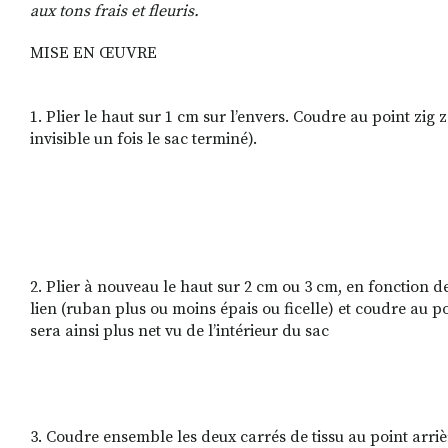
aux tons frais et fleuris.
MISE EN ŒUVRE
1. Plier le haut sur 1 cm sur l’envers. Coudre au point zig 
invisible un fois le sac terminé).
2. Plier à nouveau le haut sur 2 cm ou 3 cm, en fonction d
lien (ruban plus ou moins épais ou ficelle) et coudre au po
sera ainsi plus net vu de l’intérieur du sac
3. Coudre ensemble les deux carrés de tissu au point arriè