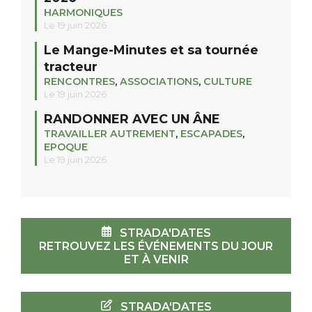
HARMONIQUES
Le 19 juin 2026
Le Mange-Minutes et sa tournée
tracteur
RENCONTRES
,
ASSOCIATIONS
,
CULTURE
Le 19 juin 2026
RANDONNER AVEC UN ÂNE
TRAVAILLER AUTREMENT
,
ESCAPADES
,
EPOQUE
Le 19 juin 2026
STRADA'DATES
RETROUVEZ LES ÉVÉNEMENTS DU JOUR
ET À VENIR
STRADA'DATES