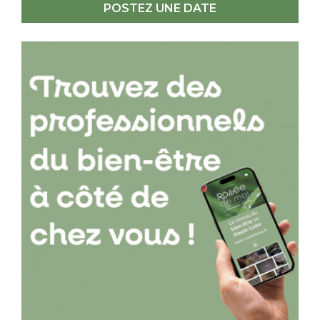
POSTEZ UNE DATE