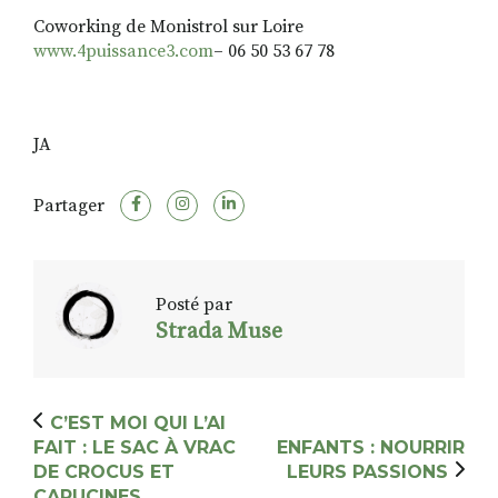
Coworking de Monistrol sur Loire
www.4puissance3.com
– 06 50 53 67 78
JA
Partager
Posté par
Strada Muse
C’EST MOI QUI L’AI
FAIT : LE SAC À VRAC
ENFANTS : NOURRIR
DE CROCUS ET
LEURS PASSIONS
CAPUCINES