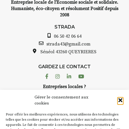
Entreprise locale de l’Economie sociale et solidaire.
Humaniste, éco-citoyen et résolument Positif depuis
2008
STRADA
06 50 42 06 64
strada43@gmail.com
Sénéol
43260 QUEYRIERES
GARDEZ LE CONTACT
Facebook
Instagram
Linkedin
Youtube
Entreprises locales ?
Nous avons des solutions pubs pour vous.
Gérer le consentement aux
cookies
NEWSLETTER
Pour offrir les meilleures expériences, nous utilisons des technologies
Suivez toute l'actu de Strada
telles que les cookies pour stocker et/ou accéder aux informations des
appareils. Le fait de consentir à ces technologies nous permettra de