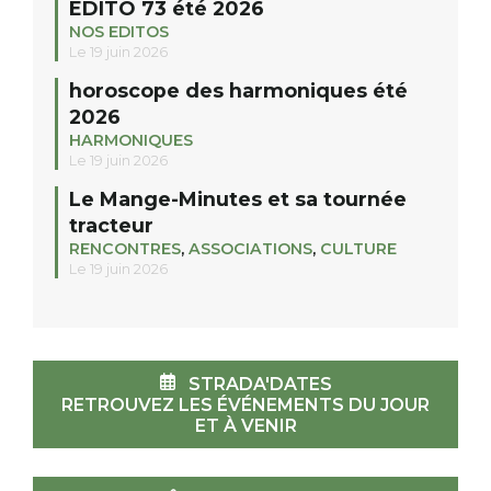
EDITO 73 été 2026
NOS EDITOS
Le 19 juin 2026
horoscope des harmoniques été
2026
HARMONIQUES
Le 19 juin 2026
Le Mange-Minutes et sa tournée
tracteur
RENCONTRES
,
ASSOCIATIONS
,
CULTURE
Le 19 juin 2026
STRADA'DATES
RETROUVEZ LES ÉVÉNEMENTS DU JOUR
ET À VENIR