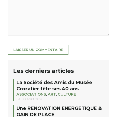
Les derniers articles
La Société des Amis du Musée
Crozatier fête ses 40 ans
ASSOCIATIONS
,
ART
,
CULTURE
Le 09 août 2026
Une RENOVATION ENERGETIQUE &
GAIN DE PLACE