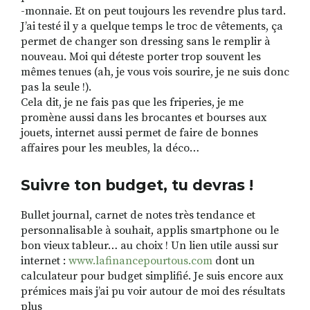
-monnaie. Et on peut toujours les revendre plus tard.
J’ai testé il y a quelque temps le troc de vêtements, ça
permet de changer son dressing sans le remplir à
nouveau. Moi qui déteste porter trop souvent les
mêmes tenues (ah, je vous vois sourire, je ne suis donc
pas la seule !).
Cela dit, je ne fais pas que les friperies, je me
promène aussi dans les brocantes et bourses aux
jouets, internet aussi permet de faire de bonnes
affaires pour les meubles, la déco…
Suivre ton budget, tu devras !
Bullet journal, carnet de notes très tendance et
personnalisable à souhait, applis smartphone ou le
bon vieux tableur… au choix ! Un lien utile aussi sur
internet :
www.lafinancepourtous.com
dont un
calculateur pour budget simplifié. Je suis encore aux
prémices mais j’ai pu voir autour de moi des résultats
plus