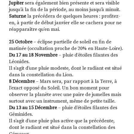
Jupiter
sera également bien présente et sera visible
jusqu’à la fin de la période, au moins jusqu’à minuit.
Saturne
la précédera de quelques heures : profitez-
en, à partir de début janvier elle se cachera pour ne
réapparaître qu’en mai.
25 Octobre
– éclipse partielle de soleil en fin de
matinée (occultation proche de 20% en Haute-Loire).
Du 17 au 18 Novembre
– pluie d’étoiles filantes des
Léonides.
Il s’agit d’une pluie modeste, dont le radiant est situé
dans la constellation du Lion.
8 Décembre
– Mars sera, par rapport à la Terre, à
l’exact opposé du Soleil. Un bon moment pour
observer la planète avec une paire de jumelles mais
surtout avec un instrument, même de petite taille.
Du 13 au 15 Décembre
– pluie d’étoiles filantes des
Géminides.
Il s’agit d’une pluie plus active que la précédente,
dont le radiant est situé dans la constellation des