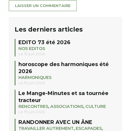
Les derniers articles
EDITO 73 été 2026
NOS EDITOS
Le 19 juin 2026
horoscope des harmoniques été
2026
HARMONIQUES
Le 19 juin 2026
Le Mange-Minutes et sa tournée
tracteur
RENCONTRES
,
ASSOCIATIONS
,
CULTURE
Le 19 juin 2026
RANDONNER AVEC UN ÂNE
TRAVAILLER AUTREMENT
,
ESCAPADES
,