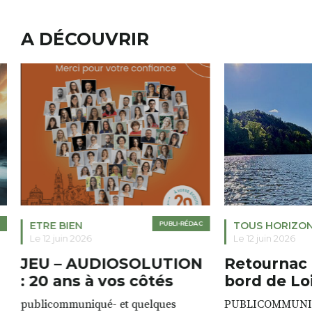
A DÉCOUVRIR
ETRE BIEN
PUBLI-RÉDAC
TOUS HORIZO
Le 12 juin 2026
Le 12 juin 2026
JEU – AUDIOSOLUTION
Retournac 
: 20 ans à vos côtés
bord de Lo
publicommuniqué- et quelques
PUBLICOMMUNIQU