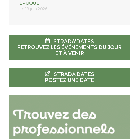
EPOQUE
Le 19 juin 2026
STRADA'DATES
RETROUVEZ LES ÉVÉNEMENTS DU JOUR
ET À VENIR
STRADA'DATES
POSTEZ UNE DATE