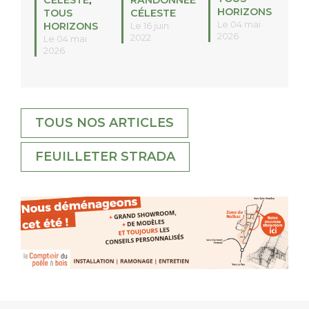
HORIZONS
TOUS
CÉLESTE
Le 04 mai
HORIZONS
Le 16 juin
2026
2022
Le 04 mai
2026
TOUS NOS ARTICLES
FEUILLETER STRADA