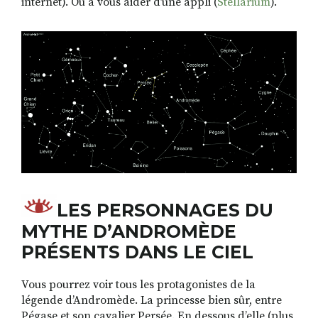
internet). Ou à vous aider d’une appli (
Stellarium
).
LES PERSONNAGES DU
MYTHE D’ANDROMÈDE
PRÉSENTS DANS LE CIEL
Vous pourrez voir tous les protagonistes de la
légende d’Andromède. La princesse bien sûr, entre
Pégase et son cavalier Persée. En dessous d’elle (plus