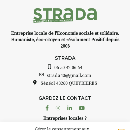
Entreprise locale de l’Economie sociale et solidaire.
Humaniste, éco-citoyen et résolument Positif depuis
2008
STRADA
06 50 42 06 64
strada43@gmail.com
Sénéol
43260 QUEYRIERES
GARDEZ LE CONTACT
Facebook
Instagram
Linkedin
Youtube
Entreprises locales ?
Nous avons des solutions pubs pour vous.
Gérer le consentement aux