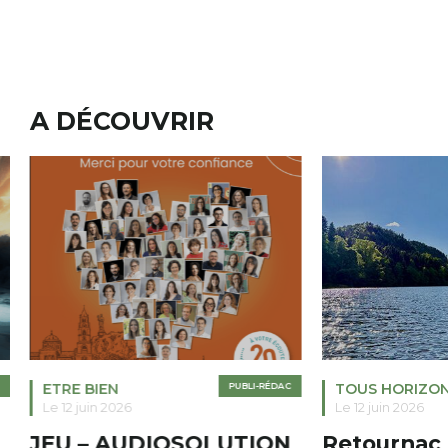
A DÉCOUVRIR
ETRE BIEN
PUBLI-RÉDAC
TOUS HORIZO
Le 12 juin 2026
Le 12 juin 2026
JEU – AUDIOSOLUTION
Retournac 