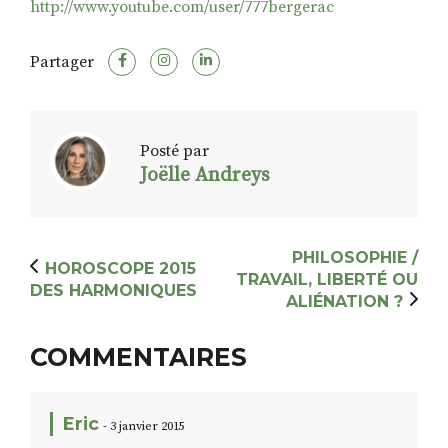
http://www.youtube.com/user/777bergerac
Partager
Posté par
Joëlle Andreys
PHILOSOPHIE /
HOROSCOPE 2015
TRAVAIL, LIBERTÉ OU
DES HARMONIQUES
ALIÉNATION ?
COMMENTAIRES
Eric
- 3 janvier 2015