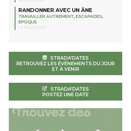
RANDONNER AVEC UN ÂNE
TRAVAILLER AUTREMENT
,
ESCAPADES
,
EPOQUE
Le 19 juin 2026
STRADA'DATES
RETROUVEZ LES ÉVÉNEMENTS DU JOUR
ET À VENIR
STRADA'DATES
POSTEZ UNE DATE