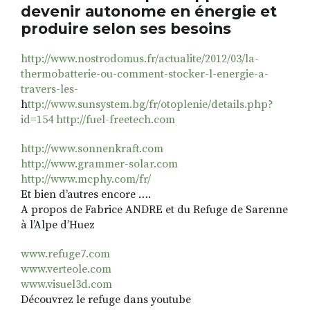
devenir autonome en énergie et
produire selon ses besoins
http://www.nostrodomus.fr/actualite/2012/03/la-
thermobatterie-ou-comment-stocker-l-energie-a-
travers-les-
h
ttp://www.sunsystem.bg/fr/otoplenie/details.php?
id=154
http://fuel-freetech.com
http://www.sonnenkraft.com
http://www.grammer-solar.com
http://www.mcphy.com/fr/
Et bien d’autres encore ….
A propos de Fabrice ANDRE et du Refuge de Sarenne
à l’Alpe d’Huez
www.refuge7.com
www.verteole.com
www.visuel3d.com
Découvrez le refuge dans youtube