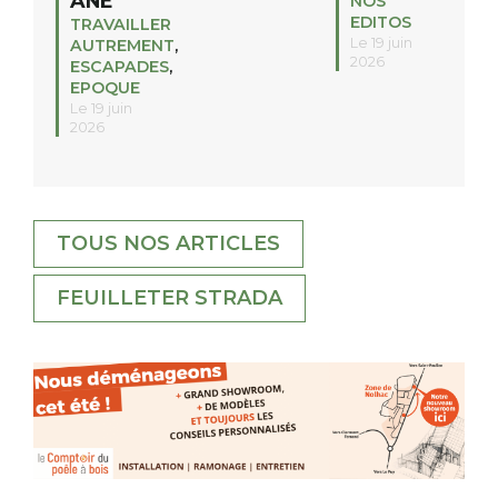
ÂNE
NOS
EDITOS
TRAVAILLER
Le 19 juin
AUTREMENT
,
2026
ESCAPADES
,
EPOQUE
Le 19 juin
2026
TOUS NOS ARTICLES
FEUILLETER STRADA