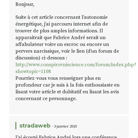
Bonjour,
Suite à cet article concernant l’autonomie
énergétique, j’ai parcouru internet afin de
trouver de plus amples informations. Il
apparaitrait que Fabrice André serait un
affabulateur voire un escroc ou encore un
pervers narcissique, voir le lien (d’un forum de
discussion) ci-dessous :
http://www.conspirovniscience.com/forum/index.php?
showtopic=1108
Pourriez-vous vous renseigner plus en
profondeur car je suis à la fois enthousiaste en
lisant votre article et dubitatif en lisant les avis
concernant ce personnage.
stradaweb
- 3 janvier 2015
J’ai écouté Fabrice André lors une conférence