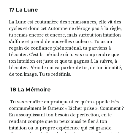
17 La Lune
La Lune est coutumière des renaissances, elle vit des
cycles et donc cet Automne ne déroge pas à la règle,
tu renais encore et encore, mais surtout ton intuition
s’affine et prend de nouvelles couleurs. Tu as un
regain de confiance phénoménal, tu parviens à
t’écouter. C’est la période où tu vas comprendre que
ton intuition est juste et que tu gagnes à la suivre, à
l’écouter. Période qui va parler de toi, de ton identité,
de ton image. Tu te redéfinis.
18 La M
é
moire
Tu vas renaître en pratiquant ce qu’on appelle très
communément le fameux « lâcher prise ». Comment ?
En assouplissant ton besoin de perfection, en te
rendant compte que tu peux aussi te fier à ton
intuition ou ta propre expérience qui est grande.