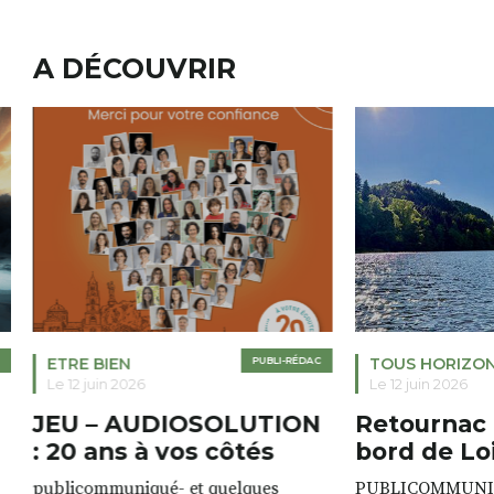
A DÉCOUVRIR
ETRE BIEN
PUBLI-RÉDAC
TOUS HORIZO
Le 12 juin 2026
Le 12 juin 2026
JEU – AUDIOSOLUTION
Retournac 
: 20 ans à vos côtés
bord de Lo
publicommuniqué- et quelques
PUBLICOMMUNIQU