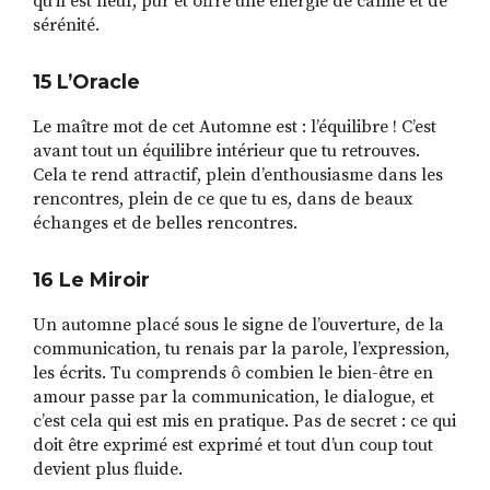
qu’il est neuf, pur et offre une énergie de calme et de
sérénité.
15 L
’
Oracle
Le maître mot de cet Automne est : l’équilibre ! C’est
avant tout un équilibre intérieur que tu retrouves.
Cela te rend attractif, plein d’enthousiasme dans les
rencontres, plein de ce que tu es, dans de beaux
échanges et de belles rencontres.
16 Le Miroir
Un automne placé sous le signe de l’ouverture, de la
communication, tu renais par la parole, l’expression,
les écrits. Tu comprends ô combien le bien-être en
amour passe par la communication, le dialogue, et
c’est cela qui est mis en pratique. Pas de secret : ce qui
doit être exprimé est exprimé et tout d’un coup tout
devient plus fluide.