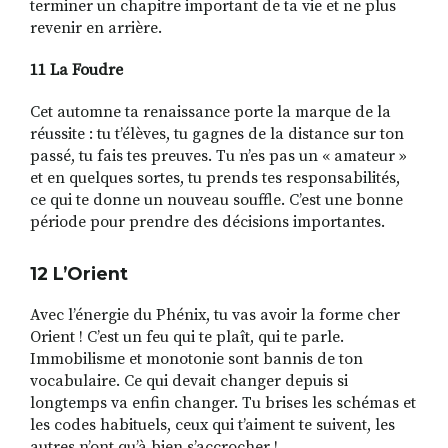
terminer un chapitre important de ta vie et ne plus
revenir en arrière.
11 La Foudre
Cet automne ta renaissance porte la marque de la
réussite : tu t’élèves, tu gagnes de la distance sur ton
passé, tu fais tes preuves. Tu n’es pas un « amateur »
et en quelques sortes, tu prends tes responsabilités,
ce qui te donne un nouveau souffle. C’est une bonne
période pour prendre des décisions importantes.
12 L
’
Orient
Avec l’énergie du Phénix, tu vas avoir la forme cher
Orient ! C’est un feu qui te plaît, qui te parle.
Immobilisme et monotonie sont bannis de ton
vocabulaire. Ce qui devait changer depuis si
longtemps va enfin changer. Tu brises les schémas et
les codes habituels, ceux qui t’aiment te suivent, les
autres n’ont qu’à bien s’accrocher !