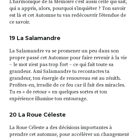
L’harmonique de la Mémoire c’est aussi celle qui sait,
qui a appris, alors, pourquoi s’inquiéter ? Ton savoir
est là et cet Automne tu vas redécouvrir l’étendue de
ce savoir.
19 La Salamandre
La Salamandre va se promener un peu dans son
propre passé cet Automne pour faire revenir à la vie
– le mot n’est pas trop fort – ce qui fait toute sa
grandeur. Ami Salamandre tu recontactes ta
grandeur, ton énergie de renouveau est au zénith.
Profites-en, irradie de ce feu car il fait des miracles.
Tu es « de retour » en quelques sortes et ton
expérience illumine ton entourage.
20 La Roue C
é
leste
La Roue Céleste a des décisions importantes à
prendre cet automne, pour accélérer un changement