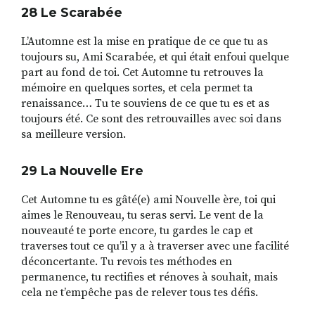
28 Le
Scarab
é
e
L’Automne est la mise en pratique de ce que tu as
toujours su, Ami Scarabée, et qui était enfoui quelque
part au fond de toi. Cet Automne tu retrouves la
mémoire en quelques sortes, et cela permet ta
renaissance… Tu te souviens de ce que tu es et as
toujours été. Ce sont des retrouvailles avec soi dans
sa meilleure version.
29 La Nouvelle Ere
Cet Automne tu es gâté(e) ami Nouvelle ère, toi qui
aimes le Renouveau, tu seras servi. Le vent de la
nouveauté te porte encore, tu gardes le cap et
traverses tout ce qu’il y a à traverser avec une facilité
déconcertante. Tu revois tes méthodes en
permanence, tu rectifies et rénoves à souhait, mais
cela ne t’empêche pas de relever tous tes défis.