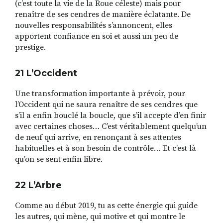
(c’est toute la vie de la Roue céleste) mais pour
renaître de ses cendres de manière éclatante. De
nouvelles responsabilités s’annoncent, elles
apportent confiance en soi et aussi un peu de
prestige.
21 L
’
Occident
Une transformation importante à prévoir, pour
l’Occident qui ne saura renaître de ses cendres que
s’il a enfin bouclé la boucle, que s’il accepte d’en finir
avec certaines choses… C’est véritablement quelqu’un
de neuf qui arrive, en renonçant à ses attentes
habituelles et à son besoin de contrôle… Et c’est là
qu’on se sent enfin libre.
22 L
’
Arbre
Comme au début 2019, tu as cette énergie qui guide
les autres, qui mène, qui motive et qui montre le