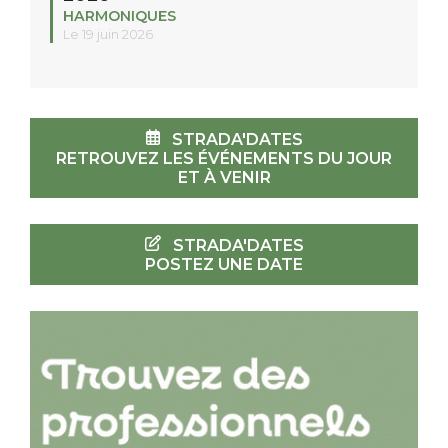
HARMONIQUES
Le 19 juin 2026
STRADA'DATES
RETROUVEZ LES ÉVÉNEMENTS DU JOUR
ET À VENIR
STRADA'DATES
POSTEZ UNE DATE