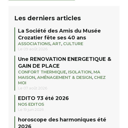
Les derniers articles
La Société des Amis du Musée
Crozatier fête ses 40 ans
ASSOCIATIONS
,
ART
,
CULTURE
Le 09 août 2026
Une RENOVATION ENERGETIQUE &
GAIN DE PLACE
CONFORT THERMIQUE
,
ISOLATION
,
MA
MAISON
,
AMÉNAGEMENT & DESIGN
,
CHEZ
MOI
Le 07 août 2026
EDITO 73 été 2026
NOS EDITOS
Le 19 juin 2026
horoscope des harmoniques été
2026