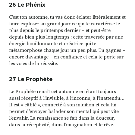
26 Le Ph
é
nix
C’est ton automne, tu vas donc éclater littéralement et
faire exploser au grand jour ce qui te caractérise le
plus depuis le printemps dernier – et peut-être
depuis bien plus longtemps : cette traversée par une
énergie bouillonnante et créatrice qui te
métamorphose chaque jour un peu plus. Tu gagnes –
encore davantage – en confiance et cela te porte sur
les voies de la réussite.
27 Le Proph
è
te
Le Prophète renaît cet automne en étant toujours
aussi réceptif à l’invisible, à l’inconnu, à l’inattendu…
Il est « câblé », connecté à son intuition et cela lui
permet d’envoyer balader son mental qui peut vite
l’envahir. La renaissance se fait dans la douceur,
dans la réceptivité, dans l’imagination et le rêve.