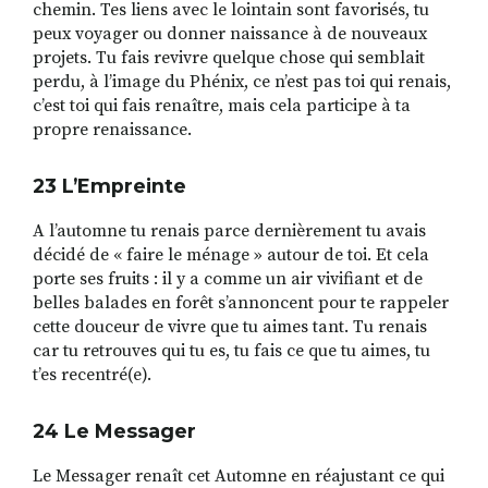
chemin. Tes liens avec le lointain sont favorisés, tu
peux voyager ou donner naissance à de nouveaux
projets. Tu fais revivre quelque chose qui semblait
perdu, à l’image du Phénix, ce n’est pas toi qui renais,
c’est toi qui fais renaître, mais cela participe à ta
propre renaissance.
23 L
’
Empreinte
A l’automne tu renais parce dernièrement tu avais
décidé de « faire le ménage » autour de toi. Et cela
porte ses fruits : il y a comme un air vivifiant et de
belles balades en forêt s’annoncent pour te rappeler
cette douceur de vivre que tu aimes tant. Tu renais
car tu retrouves qui tu es, tu fais ce que tu aimes, tu
t’es recentré(e).
24 Le Messager
Le Messager renaît cet Automne en réajustant ce qui