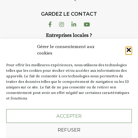
GARDEZ LE CONTACT
Facebook
Instagram
Linkedin
Youtube
Entreprises locales ?
Nous avons des solutions pubs pour vous.
Gérer le consentement aux
cookies
NEWSLETTER
Pour offrir les meilleures expériences, nous utilisons des technologies
Suivez toute l'actu de Strada
telles que les cookies pour stocker et/ou accéder aux informations des
appareils. Le fait de consentir à ces technologies nous permettra de
traiter des données telles que le comportement de navigation ou les ID
uniques sur ce site. Le fait de ne pas consentir ou de retirer son
consentement peut avoir un effet négatif sur certaines caractéristiques
et fonctions.
NOUS CONTACTER
ACCEPTER
REFUSER