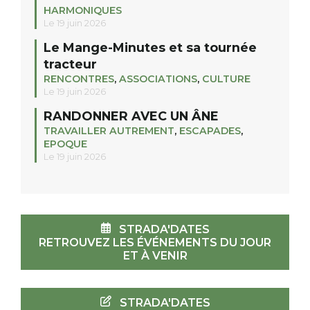
HARMONIQUES
Le 19 juin 2026
Le Mange-Minutes et sa tournée
tracteur
RENCONTRES
,
ASSOCIATIONS
,
CULTURE
Le 19 juin 2026
RANDONNER AVEC UN ÂNE
TRAVAILLER AUTREMENT
,
ESCAPADES
,
EPOQUE
Le 19 juin 2026
STRADA'DATES
RETROUVEZ LES ÉVÉNEMENTS DU JOUR
ET À VENIR
STRADA'DATES