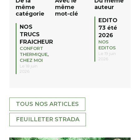
De la
Avec le
Du même
même
même
auteur
catégorie
mot-clé
EDITO
NOS
73 été
TRUCS
2026
FRAICHEUR
NOS
EDITOS
CONFORT
Le 19 juin
THERMIQUE
,
2026
CHEZ MOI
Le 18 juin
2026
TOUS NOS ARTICLES
FEUILLETER STRADA