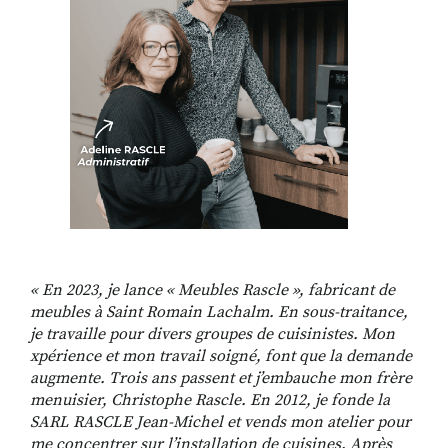
« En 2023, je lance « Meubles Rascle », fabricant de
meubles à Saint Romain Lachalm. En sous-traitance,
je travaille pour divers groupes de cuisinistes. Mon
xpérience et mon travail soigné, font que la demande
augmente. Trois ans passent et j’embauche mon frère
menuisier, Christophe Rascle. En 2012, je fonde la
SARL RASCLE Jean-Michel et vends mon atelier pour
me concentrer sur l’installation de cuisines. Après