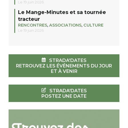
Le 19 juin 2026
Le Mange-Minutes et sa tournée
tracteur
RENCONTRES
,
ASSOCIATIONS
,
CULTURE
Le 19 juin 2026
STRADA'DATES
RETROUVEZ LES ÉVÉNEMENTS DU JOUR
ET À VENIR
STRADA'DATES
POSTEZ UNE DATE