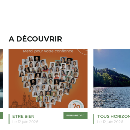
A DÉCOUVRIR
ETRE BIEN
PUBLI-RÉDAC
TOUS HORIZO
Le 12 juin 2026
Le 12 juin 2026