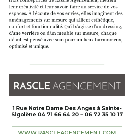
trois conceptrices de Rascle Agencement, mettent
leur créativité et leur savoir-faire au service de vos
espaces. À l’écoute de vos envies, elles imaginent des
aménagements sur mesure qui allient esthétique,
confort et fonctionnalité. Qu’il s’agisse d’un dressing,
d’une verrière ou d’un meuble sur mesure, chaque
détail est pensé avec soin pour un lieux harmonieux,
optimisé et unique.
1 Rue Notre Dame Des Anges à Sainte-
Sigolène 04 71 66 64 20 – 06 72 35 10 17
WWW.RASCLEAGENCEMENT.COM