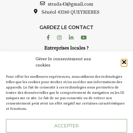
strada43@gmail.com
Sénéol
43260 QUEYRIERES
GARDEZ LE CONTACT
Facebook
Instagram
Linkedin
Youtube
Entreprises locales ?
Nous avons des solutions pubs pour vous.
Gérer le consentement aux
cookies
NEWSLETTER
Pour offrir les meilleures expériences, nous utilisons des technologies
Suivez toute l'actu de Strada
telles que les cookies pour stocker et/ou accéder aux informations des
appareils. Le fait de consentir à ces technologies nous permettra de
traiter des données telles que le comportement de navigation ou les ID
uniques sur ce site. Le fait de ne pas consentir ou de retirer son
consentement peut avoir un effet négatif sur certaines caractéristiques
et fonctions.
NOUS CONTACTER
ACCEPTER