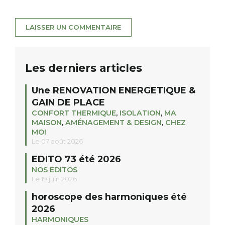
Les derniers articles
Une RENOVATION ENERGETIQUE &
GAIN DE PLACE
CONFORT THERMIQUE
,
ISOLATION
,
MA
MAISON
,
AMÉNAGEMENT & DESIGN
,
CHEZ
MOI
Le 07 août 2026
EDITO 73 été 2026
NOS EDITOS
Le 19 juin 2026
horoscope des harmoniques été
2026
HARMONIQUES