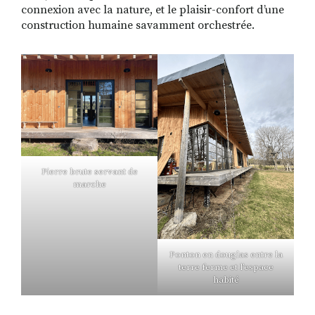
connexion avec la nature, et le plaisir-confort d’une
construction humaine savamment orchestrée.
Pierre brute servant de
marche
Ponton en douglas entre la
terre ferme et l’espace
habité