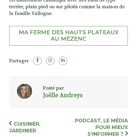
réchauffement climatique avec des bâtis de type
terrier, plain pied ou sur pilotis comme la maison de
la famille Vallogne.
MA FERME DES HAUTS PLATEAUX
AU MÉZENC
Partager
Posté par
Joëlle Andreys
PODCAST, LE MÉDIA
CUISINIER,
POUR MIEUX
JARDINIER
S’INFORMER ?