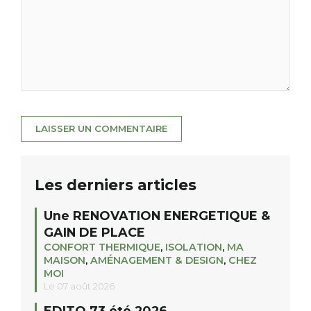
Les derniers articles
Une RENOVATION ENERGETIQUE &
GAIN DE PLACE
CONFORT THERMIQUE
,
ISOLATION
,
MA
MAISON
,
AMÉNAGEMENT & DESIGN
,
CHEZ
MOI
Le 07 août 2026
EDITO 73 été 2026