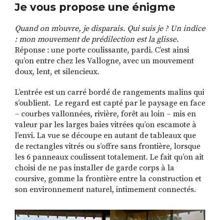
Je vous propose une énigme
Quand on m’ouvre, je disparais. Qui suis je ? Un indice
: mon mouvement de prédilection est la glisse.
Réponse : une porte coulissante, pardi. C’est ainsi
qu’on entre chez les Vallogne, avec un mouvement
doux, lent, et silencieux.
L’entrée est un carré bordé de rangements malins qui
s’oublient. Le regard est capté par le paysage en face
– courbes vallonnées, rivière, forêt au loin – mis en
valeur par les larges baies vitrées qu’on escamote à
l’envi. La vue se découpe en autant de tableaux que
de rectangles vitrés ou s’offre sans frontière, lorsque
les 6 panneaux coulissent totalement. Le fait qu’on ait
choisi de ne pas installer de garde corps à la
coursive, gomme la frontière entre la construction et
son environnement naturel, intimement connectés.