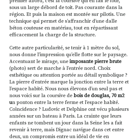
premier abord, c’est la coursive qui en fait le tour,
sous un large débord de toit. Pas courante dans la
région. Et puis la maison est montée sur pilotis. Une
technique qui permet de s’affranchir d’une dalle
béton couteuse en matériau, tout en répartissant
efficacement la charge de la structure.
Cette autre particularité, se tenir à 1 mètre du sol,
nous donne l’impression qu’elle flotte sur le paysage.
Accentuant le mirage, une
imposante pierre brute
(photo) sert de marche à l’entrée nord. Choix
esthétique ou attention portée au détail symbolique ?
La pierre d’entrée marque la jonction entre la terre et
l’espace habité. Nous nous élevons d’un seul pas et
nous voici sur la coursive de
bois de douglas, 70 m2
u
n ponton entre la terre ferme et l’espace habité.
Coïncidence ? Ludovic et Delphine ont vécu plusieurs
années sur un bateau à Paris. La crainte que leurs
enfants ne tombent un jour dans la Seine les a fait
revenir à terre, mais Dignac navigue dans cet entre
deux, un compromis entre un idéal de vie en