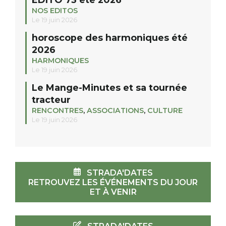
NOS EDITOS
Le 19 juin 2026
horoscope des harmoniques été
2026
HARMONIQUES
Le 19 juin 2026
Le Mange-Minutes et sa tournée
tracteur
RENCONTRES
,
ASSOCIATIONS
,
CULTURE
Le 19 juin 2026
STRADA'DATES
RETROUVEZ LES ÉVÉNEMENTS DU JOUR
ET À VENIR