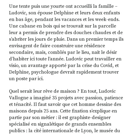
Une tente puis une yourte ont accueilli la famille –
Ludovic, son épouse Delphine et leurs deux enfants
en bas âge, pendant les vacances et les week-ends.
Une cabane en bois qui se trouvait sur la parcelle
leur a permis de prendre des douches chaudes et de
s’abriter les jours de pluie. Dans un premier temps ils
envisagent de faire construire une résidence
secondaire, mais, comblés par le lieu, nait le désir
d’habiter ici toute l’année. Ludovic peut travailler en
visio, un avantage apporté par la crise du Covid, et
Delphine, psychologue devrait rapidement trouver
un poste par ici.
Quel serait leur rêve de maison ? En tout, Ludovic
Vallogne a imaginé 35 projets avec passion, patience
et ténacité. Il faut savoir que cet homme dessine des
maisons depuis 25 ans. Cette fixation s’explique en
partie par son métier : il est graphiste-designer
spécialisé en signalétique de grands ensembles
publics : la cité internationale de Lyon, le musée du