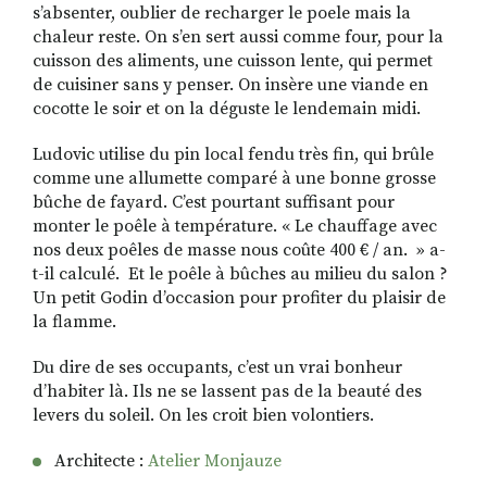
s’absenter, oublier de recharger le poele mais la
chaleur reste. On s’en sert aussi comme four, pour la
cuisson des aliments, une cuisson lente, qui permet
de cuisiner sans y penser. On insère une viande en
cocotte le soir et on la déguste le lendemain midi.
Ludovic utilise du pin local fendu très fin, qui brûle
comme une allumette comparé à une bonne grosse
bûche de fayard. C’est pourtant suffisant pour
monter le poêle à température. « Le chauffage avec
nos deux poêles de masse nous coûte 400 € / an. » a-
t-il calculé. Et le poêle à bûches au milieu du salon ?
Un petit Godin d’occasion pour profiter du plaisir de
la flamme.
Du dire de ses occupants, c’est un vrai bonheur
d’habiter là. Ils ne se lassent pas de la beauté des
levers du soleil. On les croit bien volontiers.
Architecte :
Atelier Monjauze