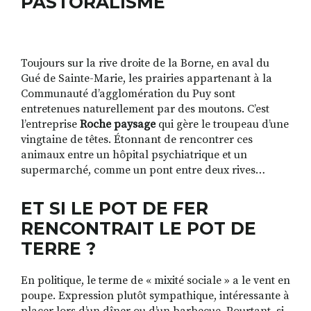
PASTORALISME
Toujours sur la rive droite de la Borne, en aval du
Gué de Sainte-Marie, les prairies appartenant à la
Communauté d’agglomération du Puy sont
entretenues naturellement par des moutons. C’est
l’entreprise
Roche paysage
qui gère le troupeau d’une
vingtaine de têtes. Étonnant de rencontrer ces
animaux entre un hôpital psychiatrique et un
supermarché, comme un pont entre deux rives…
ET SI LE POT DE FER
RENCONTRAIT LE POT DE
TERRE ?
En politique, le terme de « mixité sociale » a le vent en
poupe. Expression plutôt sympathique, intéressante à
placer lors d’un dîner ou d’un barbecue. Pourtant, si