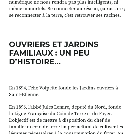
numérique ne nous rendra pas plus intelligents, ni
même immortels. Se connecter au réseau, ça rassure ;
se reconnecter à la terre, c’est retrouver ses racines.
OUVRIERS ET JARDINS
FAMILIAUX : UN PEU
D’HISTOIRE…
En 1894, Félix Volpette fonde les Jardins ouvriers à
Saint-Etienne.
En 1896, l’abbé Jules Lemire, député du Nord, fonde
la Ligue Française du Coin de Terre et du Foyer.
L’objectif est de mettre à disposition du chef de
famille un coin de terre lui permettant de cultiver les
légumes nécessaires à la consommation du foyer. Au