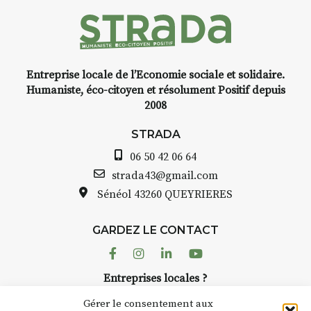
Entreprise locale de l’Economie sociale et solidaire.
Humaniste, éco-citoyen et résolument Positif depuis
2008
STRADA
06 50 42 06 64
strada43@gmail.com
Sénéol
43260 QUEYRIERES
GARDEZ LE CONTACT
Facebook
Instagram
Linkedin
Youtube
Entreprises locales ?
Nous avons des solutions pubs pour vous.
Gérer le consentement aux