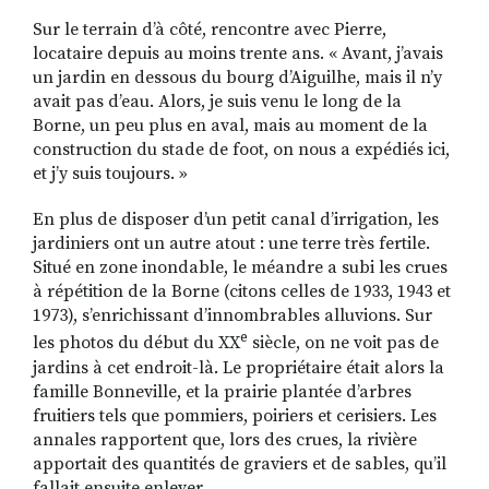
Sur le terrain d’à côté, rencontre avec Pierre,
locataire depuis au moins trente ans. « Avant, j’avais
un jardin en dessous du bourg d’Aiguilhe, mais il n’y
avait pas d’eau. Alors, je suis venu le long de la
Borne, un peu plus en aval, mais au moment de la
construction du stade de foot, on nous a expédiés ici,
et j’y suis toujours. »
En plus de disposer d’un petit canal d’irrigation, les
jardiniers ont un autre atout : une terre très fertile.
Situé en zone inondable, le méandre a subi les crues
à répétition de la Borne (citons celles de 1933, 1943 et
1973), s’enrichissant d’innombrables alluvions. Sur
e
les photos du début du XX
siècle, on ne voit pas de
jardins à cet endroit-là. Le propriétaire était alors la
famille Bonneville, et la prairie plantée d’arbres
fruitiers tels que pommiers, poiriers et cerisiers. Les
annales rapportent que, lors des crues, la rivière
apportait des quantités de graviers et de sables, qu’il
fallait ensuite enlever.