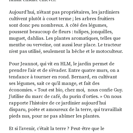
Aujourd’hui, n’étant pas propriétaires, les jardiniers
cultivent plutôt à court terme ; les arbres fruitiers
sont donc peu nombreux. A côté des légumes,
poussent beaucoup de fleurs : tulipes, jonquilles,
muguet, dahlias. Les plantes aromatiques, telles que
menthe ou verveine, ont aussi leur place. Le tracteur
n’est pas utilisé, seulement la bêche et le motoculteur.
Pour Jeannot, qui vit en HLM, le jardin permet de
prendre l’air et de s’évader. Entre quatre murs, on a
tendance à tourner en rond. Bernard, en cultivant
ses légumes, sait ce qu’il mange, et fait des
économies. « Tout est bio, chez moi, nous confie Guy.
J’utilise du marc de café, du purin d’orties. » On nous
rapporte l’histoire de ce jardinier aujourd’hui
disparu, poète et amoureux de la terre, qui travaillait
pieds nus, pour ne pas abîmer les plantes.
Et si l’avenir, c’était la terre ? Peut-être que le