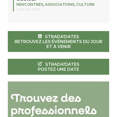
RENCONTRES
,
ASSOCIATIONS
,
CULTURE
Le 19 juin 2026
STRADA'DATES
RETROUVEZ LES ÉVÉNEMENTS DU JOUR
ET À VENIR
STRADA'DATES
POSTEZ UNE DATE