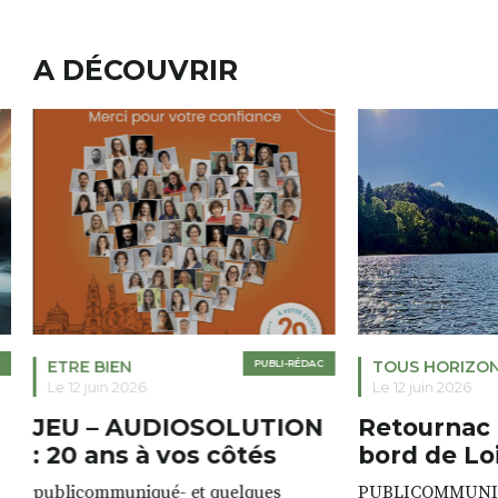
A DÉCOUVRIR
ETRE BIEN
PUBLI-RÉDAC
TOUS HORIZO
Le 12 juin 2026
Le 12 juin 2026
JEU – AUDIOSOLUTION
Retournac 
: 20 ans à vos côtés
bord de Lo
publicommuniqué- et quelques
PUBLICOMMUNIQU