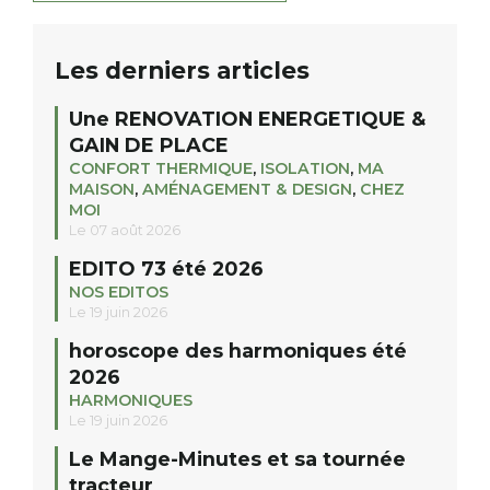
Les derniers articles
Une RENOVATION ENERGETIQUE &
GAIN DE PLACE
CONFORT THERMIQUE
,
ISOLATION
,
MA
MAISON
,
AMÉNAGEMENT & DESIGN
,
CHEZ
MOI
Le 07 août 2026
EDITO 73 été 2026
NOS EDITOS
Le 19 juin 2026
horoscope des harmoniques été
2026
HARMONIQUES
Le 19 juin 2026
Le Mange-Minutes et sa tournée
tracteur