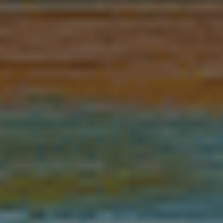
RECHERCHER
S'ABONNER
S'INSCRIRE À LA NEWSLETTER
FACEBOOK
INSTAGRAM
LINKEDIN
YOUTUBE