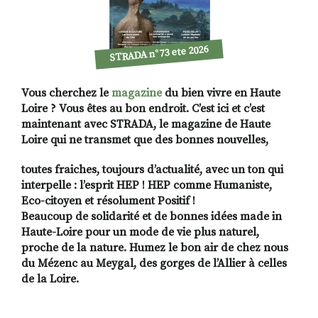
STRADA n°73 ete 2026
Vous cherchez le
magazine
du bien vivre en Haute
Loire ? Vous êtes au bon endroit. C’est ici et c’est
maintenant avec STRADA, le magazine de Haute
Loire qui ne transmet que des bonnes nouvelles,
toutes fraiches, toujours d’actualité, avec un ton qui
interpelle : l’esprit HEP ! HEP comme Humaniste,
Eco-citoyen et résolument Positif !
Beaucoup de solidarité et de bonnes idées made in
Haute-Loire pour un mode de vie plus naturel,
proche de la nature. Humez le bon air de chez nous
du Mézenc au Meygal, des gorges de l’Allier à celles
de la Loire.