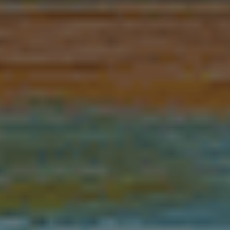
RECHERCHER
S'ABONNER
S'INSCRIRE À LA NEWSLETTER
FACEBOOK
INSTAGRAM
LINKEDIN
YOUTUBE