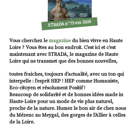
STRADA n°73 ete 2026
Vous cherchez le
magazine
du bien vivre en Haute
Loire ? Vous êtes au bon endroit. C’est ici et c’est
maintenant avec STRADA, le magazine de Haute
Loire qui ne transmet que des bonnes nouvelles,
toutes fraiches, toujours d’actualité, avec un ton qui
interpelle : l’esprit HEP ! HEP comme Humaniste,
Eco-citoyen et résolument Positif !
Beaucoup de solidarité et de bonnes idées made in
Haute-Loire pour un mode de vie plus naturel,
proche de la nature. Humez le bon air de chez nous
du Mézenc au Meygal, des gorges de l’Allier à celles
de la Loire.