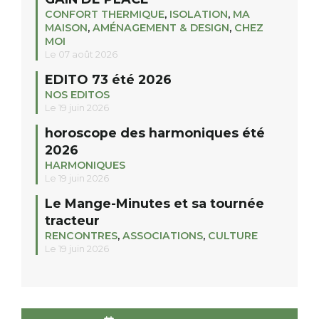
CONFORT THERMIQUE
,
ISOLATION
,
MA
MAISON
,
AMÉNAGEMENT & DESIGN
,
CHEZ
MOI
Le 07 août 2026
EDITO 73 été 2026
NOS EDITOS
Le 19 juin 2026
horoscope des harmoniques été
2026
HARMONIQUES
Le 19 juin 2026
Le Mange-Minutes et sa tournée
tracteur
RENCONTRES
,
ASSOCIATIONS
,
CULTURE
Le 19 juin 2026