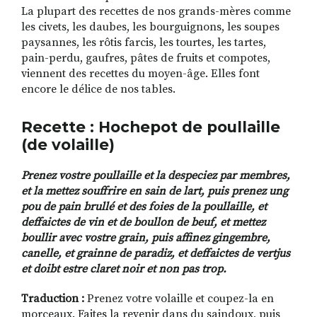
La plupart des recettes de nos grands-mères comme
les civets, les daubes, les bourguignons, les soupes
paysannes, les rôtis farcis, les tourtes, les tartes,
pain-perdu, gaufres, pâtes de fruits et compotes,
viennent des recettes du moyen-âge. Elles font
encore le délice de nos tables.
Recette :
Hochepot de poullaille
(de volaille)
Prenez vostre poullaille et la despeciez par membres,
et la mettez souffrire en sain de lart, puis prenez ung
pou de pain brullé et des foies de la poullaille, et
deffaictes de vin et de boullon de beuf, et mettez
boullir avec vostre grain, puis affinez gingembre,
canelle, et grainne de paradiz, et deffaictes de vertjus
et doibt estre claret noir et non pas trop.
Traduction :
Prenez votre volaille et coupez-la en
morceaux. Faites la revenir dans du saindoux, puis