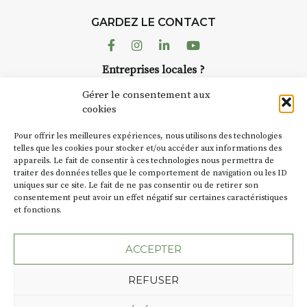
GARDEZ LE CONTACT
Facebook
Instagram
Linkedin
Youtube
Entreprises locales ?
Nous avons des solutions pubs pour vous.
Gérer le consentement aux
cookies
NEWSLETTER
Pour offrir les meilleures expériences, nous utilisons des technologies
Suivez toute l'actu de Strada
telles que les cookies pour stocker et/ou accéder aux informations des
appareils. Le fait de consentir à ces technologies nous permettra de
traiter des données telles que le comportement de navigation ou les ID
uniques sur ce site. Le fait de ne pas consentir ou de retirer son
consentement peut avoir un effet négatif sur certaines caractéristiques
et fonctions.
NOUS CONTACTER
ACCEPTER
REFUSER
Plan du site
Mentions légales