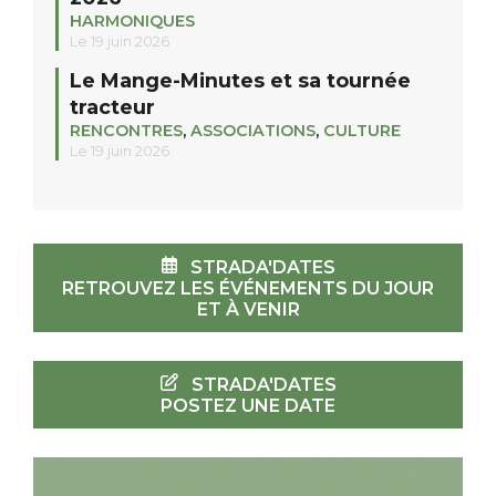
HARMONIQUES
Le 19 juin 2026
Le Mange-Minutes et sa tournée
tracteur
RENCONTRES
,
ASSOCIATIONS
,
CULTURE
Le 19 juin 2026
STRADA'DATES
RETROUVEZ LES ÉVÉNEMENTS DU JOUR
ET À VENIR
STRADA'DATES
POSTEZ UNE DATE