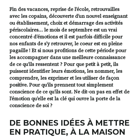
Fin des vacances, reprise de l’école, retrouvailles
avec les copains, découverte d’un nouvel enseignant
ou établissement, choix et démarrage des activités
RECHERCHER
S'ABONNER
périscolaires… le mois de septembre est un vrai
S'INSCRIRE À LA NEWSLETTER
concentré d’émotions et il est parfois difficile pour
FACEBOOK
INSTAGRAM
LINKEDIN
YOUTUBE
nos enfants de s’y retrouver, le coeur est en pleine
pagaille ! Et si nous profitions de cette période pour
les accompagner dans une meilleure connaissance
de ce qu’ils ressentent ? Pour que petit à petit, ils
puissent identifier leurs émotions, les nommer, les
comprendre, les exprimer et les utiliser de façon
positive. Pour qu’ils prennent tout simplement
conscience de ce qu’ils sont. Ne dit-on pas en effet de
l’émotion qu’elle est la clé qui ouvre la porte de la
conscience de soi ?
DE BONNES IDÉES À METTRE
EN PRATIQUE, À LA MAISON