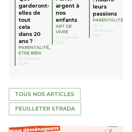
garderont-
argent à
leurs
elles de
nos
passions
tout
enfants
PARENTALITÉ
Le 01
ART DE
cela
décembre
VIVRE
dans 20
2017
Le 14 janvier
ans ?
2026
PARENTALITÉ
,
ETRE BIEN
Le 12 janvier
2026
TOUS NOS ARTICLES
FEUILLETER STRADA