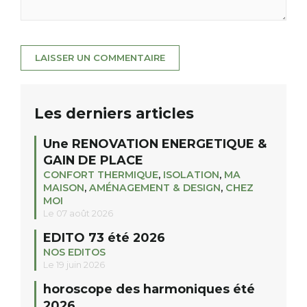
Les derniers articles
Une RENOVATION ENERGETIQUE &
GAIN DE PLACE
CONFORT THERMIQUE
,
ISOLATION
,
MA
MAISON
,
AMÉNAGEMENT & DESIGN
,
CHEZ
MOI
Le 07 août 2026
EDITO 73 été 2026
NOS EDITOS
Le 19 juin 2026
horoscope des harmoniques été
2026