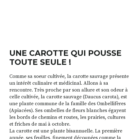
RECHERCHER
S'ABONNER
S'INSCRIRE À LA NEWSLETTER
FACEBOOK
INSTAGRAM
LINKEDIN
YOUTUBE
UNE CAROTTE QUI POUSSE
TOUTE SEULE !
Comme sa soeur cultivée, la carotte sauvage présente
un intérêt culinaire et médicinal. Allons à sa
rencontre. Très proche par son allure et son odeur à
celle cultivée, la carotte sauvage (Daucus carota), est
une plante commune de la famille des Ombellifères
(Apiacées). Ses ombelles de fleurs blanches égayent
les bords de chemins et routes, les prairies, cultures
et friches de mai à octobre.
La carotte est une plante bisannuelle. La première
année, ses feuilles, finement découpées comme la