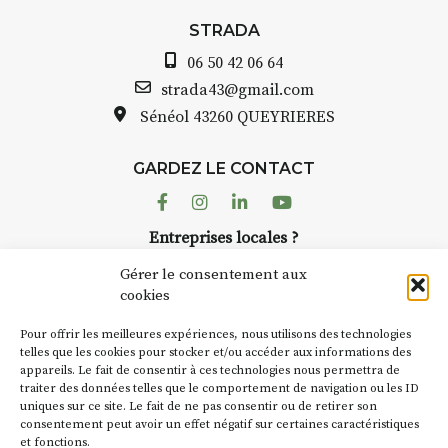
STRADA
06 50 42 06 64
strada43@gmail.com
Sénéol
43260 QUEYRIERES
GARDEZ LE CONTACT
Facebook
Instagram
Linkedin
Youtube
Entreprises locales ?
Nous avons des solutions pubs pour vous.
Gérer le consentement aux
cookies
NEWSLETTER
Pour offrir les meilleures expériences, nous utilisons des technologies
Suivez toute l'actu de Strada
telles que les cookies pour stocker et/ou accéder aux informations des
appareils. Le fait de consentir à ces technologies nous permettra de
traiter des données telles que le comportement de navigation ou les ID
uniques sur ce site. Le fait de ne pas consentir ou de retirer son
consentement peut avoir un effet négatif sur certaines caractéristiques
et fonctions.