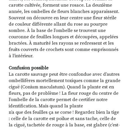
carotte cultivée, forment une rosace. La deuxième
année, les ombelles de fleurs blanches apparaissent.
Souvent on découvre en leur centre une fleur stérile
de couleur différente allant du rose au pourpre
sombre. À la base de l’ombelle se trouvent une
couronne de feuilles longues et découpées, appelées
bractées. À maturité les rayons se redressent et les
fruits couverts de crochets sont comme emprisonnés
à l’intérieur.
Confusion possible
La carotte sauvage peut être confondue avec d’autres
ombellifères mortellement toxiques comme la grande
ciguë (Conium maculatum). Quand la plante est en
fleurs, pas de problème ! La fleur rouge du centre de
l’ombelle de la carotte permet de certifier notre
identification. Mais quand la plante
n’a que des feuilles ça se corse ! Regardez bien la tige
: celle de la carotte est poilue et sans tache, celle de
la ciguë, tachetée de rouge à la base, est glabre (c’est-