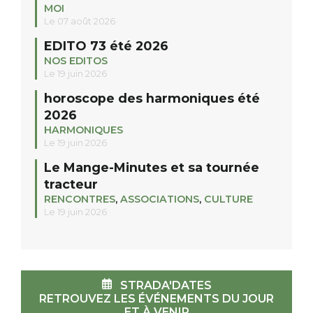
MOI
Le 07 août 2026
EDITO 73 été 2026
NOS EDITOS
Le 19 juin 2026
horoscope des harmoniques été
2026
HARMONIQUES
Le 19 juin 2026
Le Mange-Minutes et sa tournée
tracteur
RENCONTRES
,
ASSOCIATIONS
,
CULTURE
Le 19 juin 2026
STRADA'DATES
RETROUVEZ LES ÉVÉNEMENTS DU JOUR
ET À VENIR